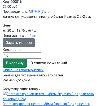
Код:
000816
25.00 руб
Производитель:
ARTA-F (Латвия)
Бантик для украшения нижнего белья. Размер 2,5*2,5см
Цены
от 20 шт
18.75 руб
/ шт
Цена указана за
:
1 шт
Задать вопрос
Количество:
В список пожеланий
Описание
Характеристики
Бантик для украшения нижнего белья.
Размер 2,5*2,5см
Сопутствующие товары
Застёжка крючок-петля ш.38мм 2крючка 3-ряда петель