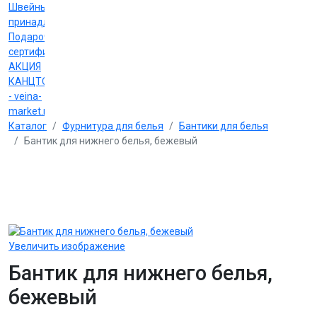
Швейные
принадлежности
Подарочные
сертификаты
АКЦИЯ
КАНЦТОВАРЫ
- veina-
market.ru
Каталог
Фурнитура для белья
Бантики для белья
Бантик для нижнего белья, бежевый
Увеличить изображение
Бантик для нижнего белья,
бежевый