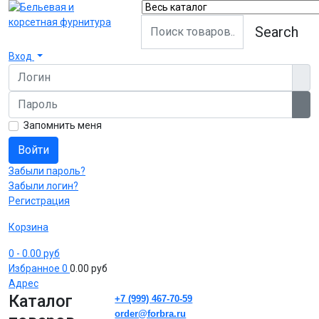
Search
Вход
Логин
Пароль
Пок
Запомнить меня
Войти
Забыли пароль?
Забыли логин?
Регистрация
Корзина
0
- 0.00 руб
Избранное
0
0.00 руб
Адрес
Каталог
+7 (999) 467-70-59
order@forbra.ru