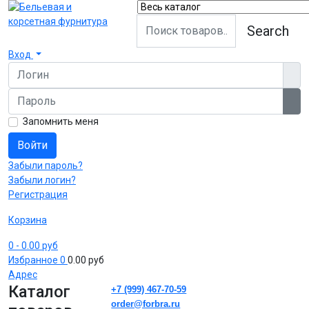
Search
Вход
Логин
Пароль
Пок
Запомнить меня
Войти
Забыли пароль?
Забыли логин?
Регистрация
Корзина
0
- 0.00 руб
Избранное
0
0.00 руб
Адрес
Каталог
+7 (999) 467-70-59
order@forbra.ru