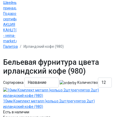
Швейные
принадлежности
Подарочные
сертификаты
АКЦИЯ
КАНЦТОВАРЫ
- veina-
market.ru
Палитра
Ирландский кофе (980)
Бельевая фурнитура цвета
ирландский кофе (980)
Сортировка
Количество
10мм Комплект металл (кольцо 2шт+регулятор 2шт)
ирландский кофе (980)
Есть в наличии