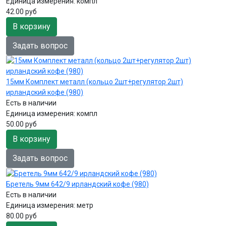
Единица измерения:
компл
42.00 руб
В корзину
Задать вопрос
15мм Комплект металл (кольцо 2шт+регулятор 2шт)
ирландский кофе (980)
Есть в наличии
Единица измерения:
компл
50.00 руб
В корзину
Задать вопрос
Бретель 9мм 642/9 ирландский кофе (980)
Есть в наличии
Единица измерения:
метр
80.00 руб