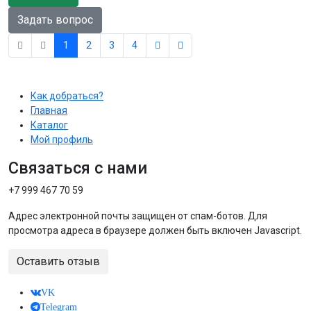
Задать вопрос
1
2
3
4
Как добраться?
Главная
Каталог
Мой профиль
Связаться с нами
+7 999 467 70 59
Адрес электронной почты защищен от спам-ботов. Для
просмотра адреса в браузере должен быть включен Javascript.
Оставить отзыв
VK
Telegram