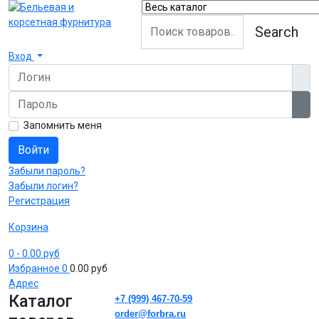
Search
Вход
Логин
Пароль
Пок
Запомнить меня
Войти
Забыли пароль?
Забыли логин?
Регистрация
Корзина
0
- 0.00 руб
Избранное
0
0.00 руб
Адрес
Каталог
+7 (999) 467-70-59
order@forbra.ru