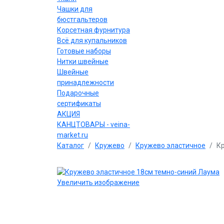
Чашки для
бюстгальтеров
Корсетная фурнитура
Всё для купальников
Готовые наборы
Нитки швейные
Швейные
принадлежности
Подарочные
сертификаты
АКЦИЯ
КАНЦТОВАРЫ - veina-
market.ru
Каталог
Кружево
Кружево эластичное
К
Увеличить изображение