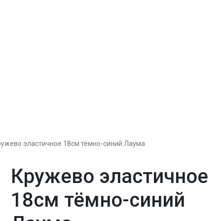
ружево эластичное 18см тёмно-синий Лаума
Кружево эластичное
18см тёмно-синий