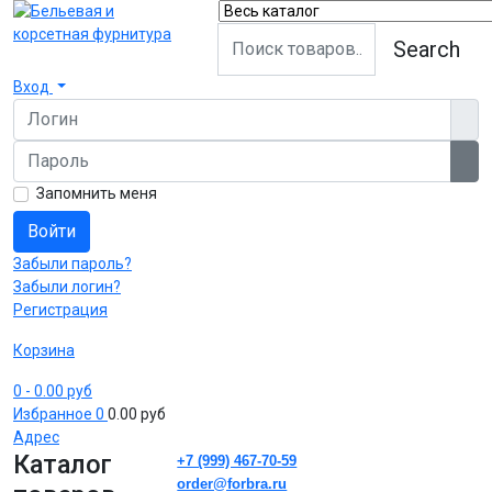
Search
Вход
Логин
Пароль
Пок
Запомнить меня
Войти
Забыли пароль?
Забыли логин?
Регистрация
Корзина
0
- 0.00 руб
Избранное
0
0.00 руб
Адрес
Каталог
+7 (999) 467-70-59
order@forbra.ru