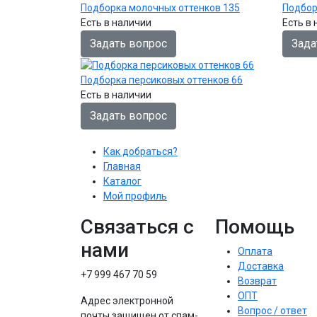
Подборка молочных оттенков 135
Подбор
Есть в наличии
Есть в
Задать вопрос
Зада
Подборка персиковых оттенков 66
Есть в наличии
Задать вопрос
Как добраться?
Главная
Каталог
Мой профиль
Связаться с
Помощь
нами
Оплата
Доставка
+7 999 467 70 59
Возврат
ОПТ
Адрес электронной
Вопрос / ответ
почты защищен от спам-