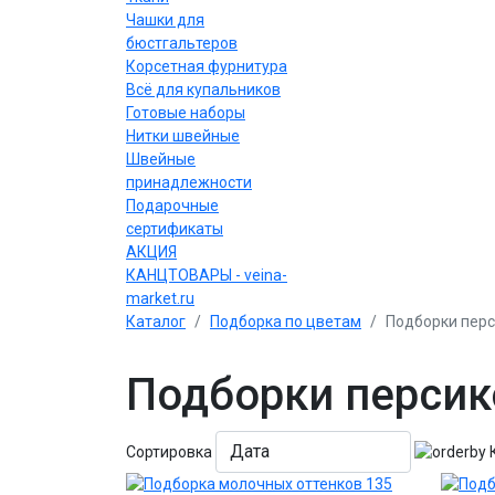
Чашки для
бюстгальтеров
Корсетная фурнитура
Всё для купальников
Готовые наборы
Нитки швейные
Швейные
принадлежности
Подарочные
сертификаты
АКЦИЯ
КАНЦТОВАРЫ - veina-
market.ru
Каталог
Подборка по цветам
Подборки перс
Подборки персик
Сортировка