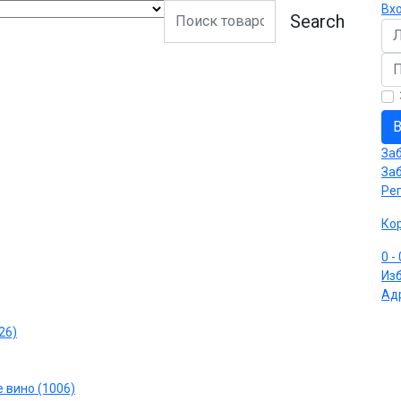
Вх
Search
Ло
Па
В
За
За
Ре
Ко
0
-
Из
Ад
26)
 вино (1006)