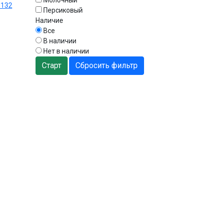
 132
Персиковый
Наличие
Все
В наличии
Нет в наличии
Старт
Сбросить фильтр