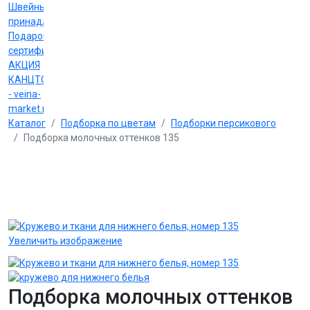
Швейные
принадлежности
Подарочные
сертификаты
АКЦИЯ
КАНЦТОВАРЫ
- veina-
market.ru
Каталог
Подборка по цветам
Подборки персикового
Подборка молочных оттенков 135
Увеличить изображение
Подборка молочных оттенков