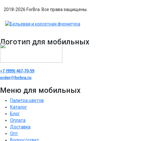
2018-2026 ForBra. Все права защищены.
Логотип для мобильных
+7 (999) 467-70-59
order@forbra.ru
Меню для мобильных
Палитра цветов
Каталог
Блог
Оплата
Доставка
Опт
Вопрос/ответ