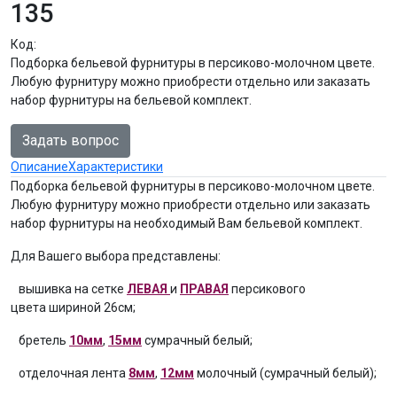
135
Код:
Подборка бельевой фурнитуры в персиково-молочном цвете.
Любую фурнитуру можно приобрести отдельно или заказать
набор фурнитуры на бельевой комплект.
Задать вопрос
Описание
Характеристики
Подборка бельевой фурнитуры в персиково-молочном цвете.
Любую фурнитуру можно приобрести отдельно или заказать
набор фурнитуры на необходимый Вам бельевой комплект.
Для Вашего выбора представлены:
вышивка на сетке
ЛЕВАЯ
и
ПРАВАЯ
персикового
цвета шириной 26см;
бретель
10мм
,
15мм
сумрачный белый;
отделочная лента
8мм
,
12мм
молочный (сумрачный белый);