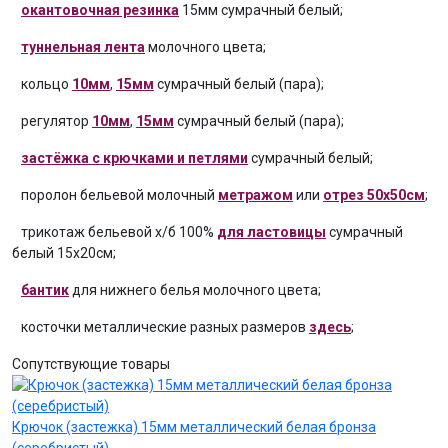
окантовочная резинка
15мм сумрачный белый;
туннельная лента
молочного цвета;
кольцо
10мм
,
15мм
сумрачный белый (пара);
регулятор
10мм
,
15мм
сумрачный белый (пара);
застёжка с крючками и петлями
сумрачный белый;
поролон бельевой молочный
метражом
или
отрез 50х50см
;
трикотаж бельевой х/б 100%
для ластовицы
сумрачный
белый 15х20см;
бантик
для нижнего белья молочного цвета;
косточки металлические разных размеров
здесь
;
Сопутствующие товары
Крючок (застежка) 15мм металлический белая бронза