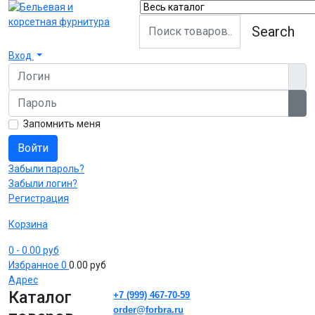
Search
Вход
Логин
Пароль
Пок
Запомнить меня
Войти
Забыли пароль?
Забыли логин?
Регистрация
Корзина
0
- 0.00 руб
Избранное
0
0.00 руб
Адрес
Каталог
+7 (999) 467-70-59
order@forbra.ru