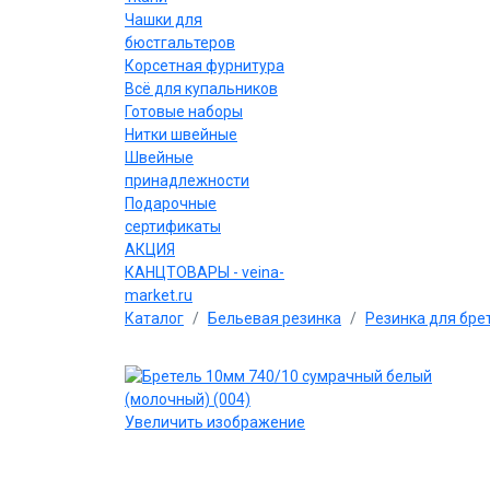
Чашки для
бюстгальтеров
Корсетная фурнитура
Всё для купальников
Готовые наборы
Нитки швейные
Швейные
принадлежности
Подарочные
сертификаты
АКЦИЯ
КАНЦТОВАРЫ - veina-
market.ru
Каталог
Бельевая резинка
Резинка для бре
Увеличить изображение