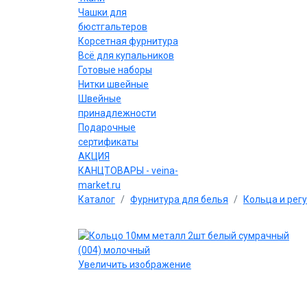
Чашки для
бюстгальтеров
Корсетная фурнитура
Всё для купальников
Готовые наборы
Нитки швейные
Швейные
принадлежности
Подарочные
сертификаты
АКЦИЯ
КАНЦТОВАРЫ - veina-
market.ru
Каталог
Фурнитура для белья
Кольца и рег
Увеличить изображение