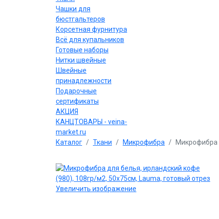
Чашки для
бюстгальтеров
Корсетная фурнитура
Всё для купальников
Готовые наборы
Нитки швейные
Швейные
принадлежности
Подарочные
сертификаты
АКЦИЯ
КАНЦТОВАРЫ - veina-
market.ru
Каталог
Ткани
Микрофибра
Микрофибра д
Увеличить изображение