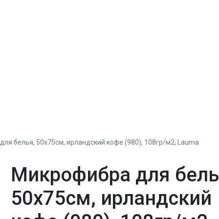
ля белья, 50х75см, ирландский кофе (980), 108гр/м2, Lauma
Микрофибра для бель
50х75см, ирландский