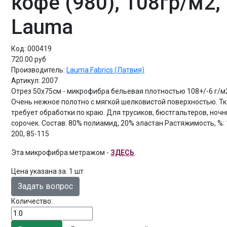
кофе (980), 108гр/м2,
Lauma
Код:
000419
720.00 руб
Производитель:
Lauma Fabrics (Латвия)
Артикул:
2007
Отрез 50х75см - микрофибра бельевая плотностью 108+/-6 г/м
Очень нежное полотно с мягкой шелковистой поверхностью. Тк
требует обработки по краю. Для трусиков, бюстгальтеров, ноч
сорочек. Состав: 80% полиамид, 20% эластан Растяжимость, %: 
200, 85-115
Эта микрофибра метражом -
ЗДЕСЬ
.
Цена указана за
:
1 шт
Задать вопрос
Количество: