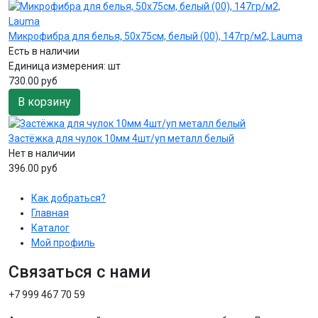
Микрофибра для белья, 50х75см, белый (00), 147гр/м2, Lauma
Есть в наличии
Единица измерения:
шт
730.00 руб
В корзину
Застёжка для чулок 10мм 4шт/уп металл белый
Нет в наличии
396.00 руб
Как добраться?
Главная
Каталог
Мой профиль
Связаться с нами
+7 999 467 70 59