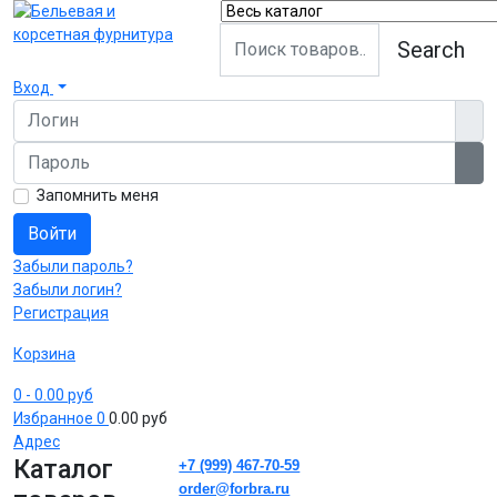
Search
Вход
Логин
Пароль
Пок
Запомнить меня
Войти
Забыли пароль?
Забыли логин?
Регистрация
Корзина
0
- 0.00 руб
Избранное
0
0.00 руб
Адрес
Каталог
+7 (999) 467-70-59
order@forbra.ru