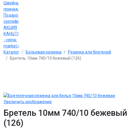
Швейные
принадлежности
Подарочные
сертификаты
АКЦИЯ
КАНЦТОВАРЫ
- veina-
market.ru
Каталог
Бельевая резинка
Резинка для бретелей
Бретель 10мм 740/10 бежевый (126)
Увеличить изображение
Бретель 10мм 740/10 бежевый
(126)