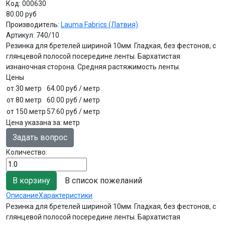
Код:
000630
80.00 руб
Производитель:
Lauma Fabrics (Латвия)
Артикул:
740/10
Резинка для бретелей шириной 10мм. Гладкая, без фестонов, с
глянцевой полосой посередине ленты. Бархатистая
изнаночная сторона. Средняя растяжимость ленты.
Цены
от 30 метр
64.00 руб
/ метр
от 80 метр
60.00 руб
/ метр
от 150 метр
57.60 руб
/ метр
Цена указана за
:
метр
Задать вопрос
Количество:
В список пожеланий
Описание
Характеристики
Резинка для бретелей шириной 10мм. Гладкая, без фестонов, с
глянцевой полосой посередине ленты. Бархатистая