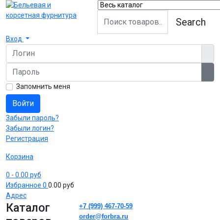
Search
Вход
Логин
Пароль
Пок
Запомнить меня
Войти
Забыли пароль?
Забыли логин?
Регистрация
Корзина
0
- 0.00 руб
Избранное
0
0.00 руб
Адрес
Каталог
+7 (999) 467-70-59
order@forbra.ru