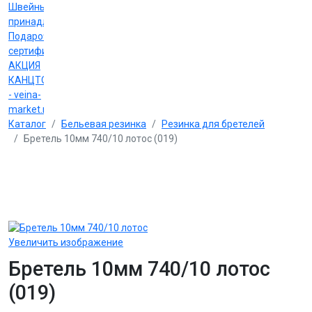
Швейные
принадлежности
Подарочные
сертификаты
АКЦИЯ
КАНЦТОВАРЫ
- veina-
market.ru
Каталог
Бельевая резинка
Резинка для бретелей
Бретель 10мм 740/10 лотос (019)
Увеличить изображение
Бретель 10мм 740/10 лотос
(019)