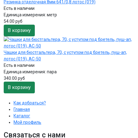
Резинка отделочная 8мм 641/0,8 лотос (019)
Есть в наличии
Единица измерения:
метр
54.00 руб
В корзину
Чашки для бюстгальтера, 70, с уступом под бретель, пуш-ап,
лотос (019), AC-50
Есть в наличии
Единица измерения:
пара
340.00 руб
В корзину
Как добраться?
Главная
Каталог
Мой профиль
Связаться с нами