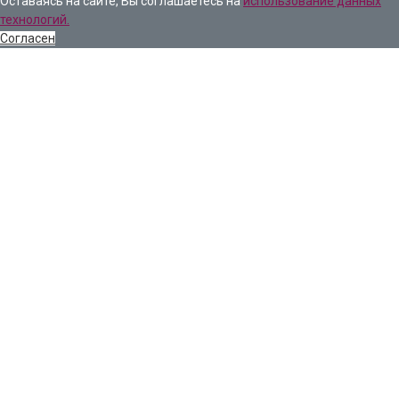
Оставаясь на сайте, Вы соглашаетесь на
использование данных
технологий.
Согласен