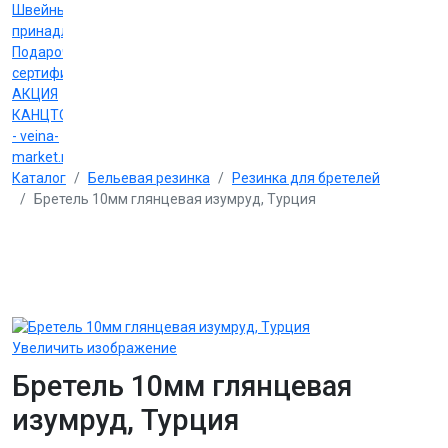
Швейные
принадлежности
Подарочные
сертификаты
АКЦИЯ
КАНЦТОВАРЫ
- veina-
market.ru
Каталог
Бельевая резинка
Резинка для бретелей
Бретель 10мм глянцевая изумруд, Турция
Увеличить изображение
Бретель 10мм глянцевая
изумруд, Турция