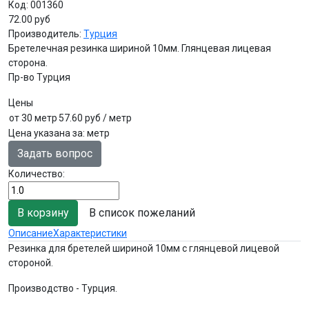
Код:
001360
72.00 руб
Производитель:
Турция
Бретелечная резинка шириной 10мм. Глянцевая лицевая
сторона.
Пр-во Турция
Цены
от 30 метр
57.60 руб
/ метр
Цена указана за
:
метр
Задать вопрос
Количество:
В список пожеланий
Описание
Характеристики
Резинка для бретелей шириной 10мм с глянцевой лицевой
стороной.
Производство - Турция.