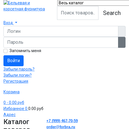
Search
Вход
Логин
Пароль
Пок
Запомнить меня
Войти
Забыли пароль?
Забыли логин?
Регистрация
Корзина
0
- 0.00 руб
Избранное
0
0.00 руб
Адрес
Каталог
+7 (999) 467-70-59
order@forbra.ru