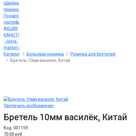
Швейные
принадлежности
Подарочные
сертификаты
АКЦИЯ
КАНЦТОВАРЫ
- veina-
market.ru
Каталог
Бельевая резинка
Резинка для бретелей
Бретель 10мм василёк, Китай
Увеличить изображение
Бретель 10мм василёк, Китай
Код:
001159
70.00 руб