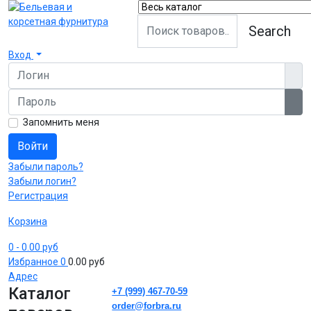
Search
Вход
Логин
Пароль
Пок
Запомнить меня
Войти
Забыли пароль?
Забыли логин?
Регистрация
Корзина
0
- 0.00 руб
Избранное
0
0.00 руб
Адрес
Каталог
+7 (999) 467-70-59
order@forbra.ru