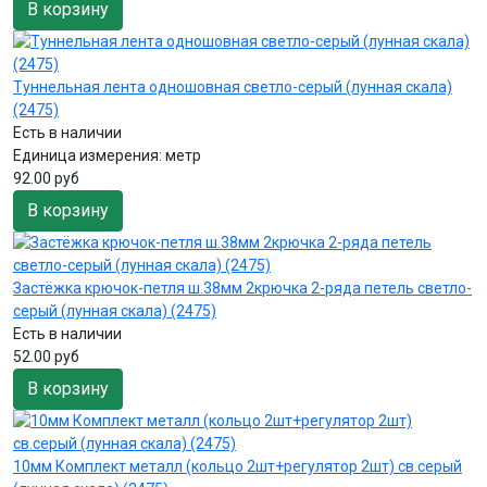
В корзину
Туннельная лента одношовная светло-серый (лунная скала)
(2475)
Есть в наличии
Единица измерения:
метр
92.00 руб
В корзину
Застёжка крючок-петля ш.38мм 2крючка 2-ряда петель светло-
серый (лунная скала) (2475)
Есть в наличии
52.00 руб
В корзину
10мм Комплект металл (кольцо 2шт+регулятор 2шт) св.серый