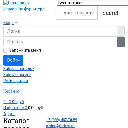
Search
Вход
Логин
Пароль
Пок
Запомнить меня
Войти
Забыли пароль?
Забыли логин?
Регистрация
Корзина
0
- 0.00 руб
Избранное
0
0.00 руб
Адрес
Каталог
+7 (999) 467-70-59
order@forbra.ru