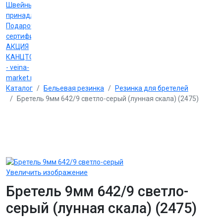
Швейные
принадлежности
Подарочные
сертификаты
АКЦИЯ
КАНЦТОВАРЫ
- veina-
market.ru
Каталог
Бельевая резинка
Резинка для бретелей
Бретель 9мм 642/9 светло-серый (лунная скала) (2475)
Увеличить изображение
Бретель 9мм 642/9 светло-
серый (лунная скала) (2475)