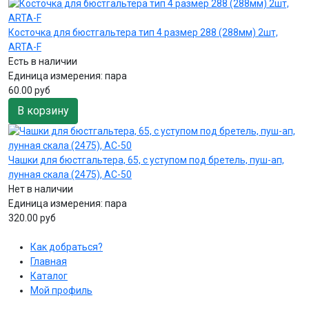
Косточка для бюстгальтера тип 4 размер 288 (288мм) 2шт,
ARTA-F
Есть в наличии
Единица измерения:
пара
60.00 руб
В корзину
Чашки для бюстгальтера, 65, с уступом под бретель, пуш-ап,
лунная скала (2475), AC-50
Нет в наличии
Единица измерения:
пара
320.00 руб
Как добраться?
Главная
Каталог
Мой профиль