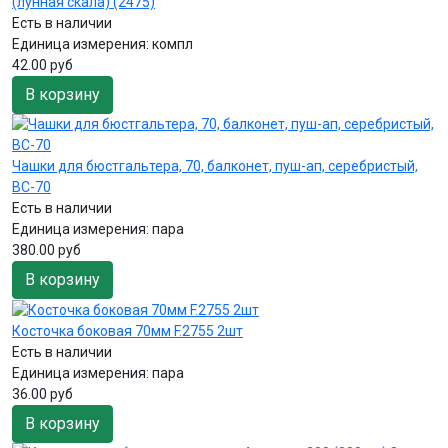
(лунная скала) (2475)
Есть в наличии
Единица измерения:
компл
42.00 руб
В корзину
Чашки для бюстгальтера, 70, балконет, пуш-ап, серебристый,
BC-70
Есть в наличии
Единица измерения:
пара
380.00 руб
В корзину
Косточка боковая 70мм F.2755 2шт
Есть в наличии
Единица измерения:
пара
36.00 руб
В корзину