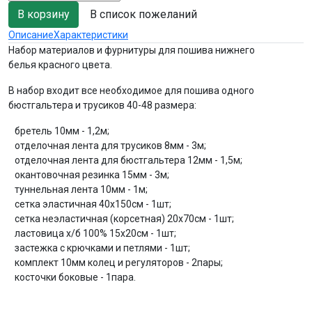
В список пожеланий
Описание
Характеристики
Набор материалов и фурнитуры для пошива нижнего
белья красного цвета.
В набор входит все необходимое для пошива одного
бюстгальтера и трусиков 40-48 размера:
бретель 10мм - 1,2м;
отделочная лента для трусиков 8мм - 3м;
отделочная лента для бюстгальтера 12мм - 1,5м;
окантовочная резинка 15мм - 3м;
туннельная лента 10мм - 1м;
сетка эластичная 40х150см - 1шт;
сетка неэластичная (корсетная) 20х70см - 1шт;
ластовица х/б 100% 15х20см - 1шт;
застежка с крючками и петлями - 1шт;
комплект 10мм колец и регуляторов - 2пары;
косточки боковые - 1пара.