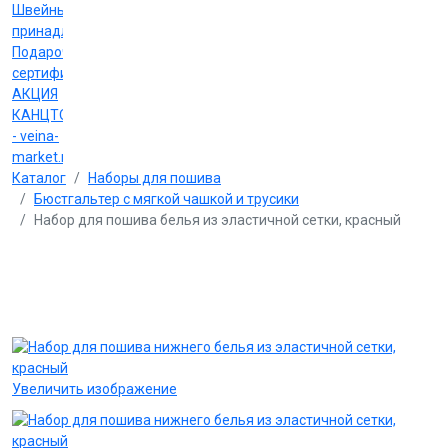
Швейные
принадлежности
Подарочные
сертификаты
АКЦИЯ
КАНЦТОВАРЫ
- veina-
market.ru
Каталог
Наборы для пошива
Бюстгальтер с мягкой чашкой и трусики
Набор для пошива белья из эластичной сетки, красный
Увеличить изображение