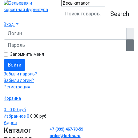
Search
Вход
Логин
Пароль
Пок
Запомнить меня
Войти
Забыли пароль?
Забыли логин?
Регистрация
Корзина
0
- 0.00 руб
Избранное
0
0.00 руб
Адрес
Каталог
+7 (999) 467-70-59
order@forbra.ru