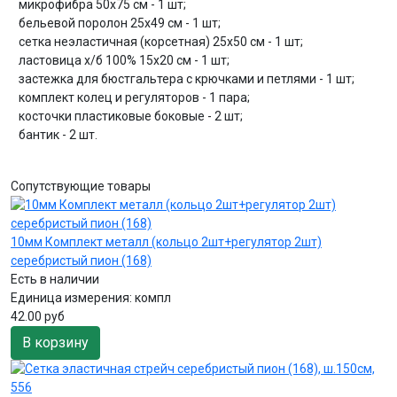
микрофибра 50х75 см - 1 шт;
бельевой поролон 25х49 см - 1 шт;
сетка неэластичная (корсетная) 25х50 см - 1 шт;
ластовица х/б 100% 15х20 см - 1 шт;
застежка для бюстгальтера с крючками и петлями - 1 шт;
комплект колец и регуляторов - 1 пара;
косточки пластиковые боковые - 2 шт;
бантик - 2 шт.
Сопутствующие товары
10мм Комплект металл (кольцо 2шт+регулятор 2шт)
серебристый пион (168)
Есть в наличии
Единица измерения:
компл
42.00 руб
В корзину