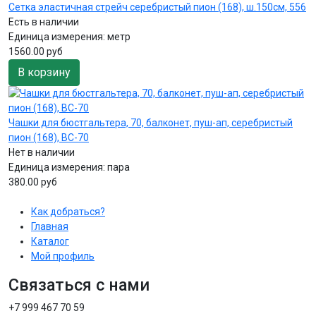
Сетка эластичная стрейч серебристый пион (168), ш.150см, 556
Есть в наличии
Единица измерения:
метр
1560.00 руб
В корзину
Чашки для бюстгальтера, 70, балконет, пуш-ап, серебристый
пион (168), BC-70
Нет в наличии
Единица измерения:
пара
380.00 руб
Как добраться?
Главная
Каталог
Мой профиль
Связаться с нами
+7 999 467 70 59