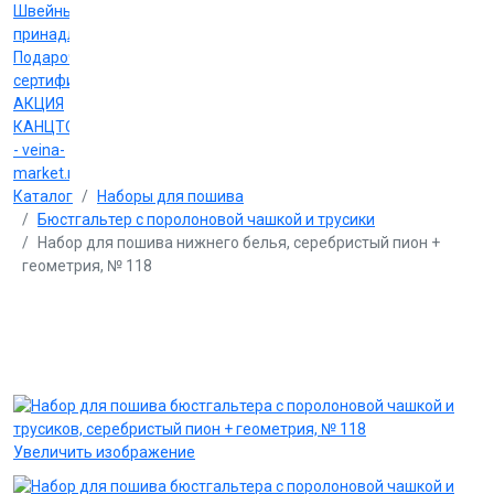
Швейные
принадлежности
Подарочные
сертификаты
АКЦИЯ
КАНЦТОВАРЫ
- veina-
market.ru
Каталог
Наборы для пошива
Бюстгальтер с поролоновой чашкой и трусики
Набор для пошива нижнего белья, серебристый пион +
геометрия, № 118
Увеличить изображение