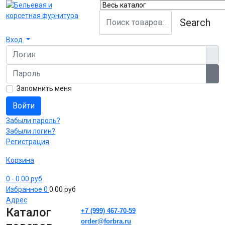
Search
Вход
Логин
Пароль
Пок
Запомнить меня
Войти
Забыли пароль?
Забыли логин?
Регистрация
Корзина
0
- 0.00 руб
Избранное
0
0.00 руб
Адрес
Каталог
+7 (999) 467-70-59
order@forbra.ru