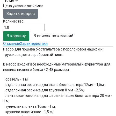
Цена указана за
:
компл
Задать вопрос
Количество:
В список пожеланий
Описание
Характеристики
Набор для пошива бюстгальтера с поролоновой чашкой и
трусиков цвета серебристый пион.
В набор входит все необходимые материалы и фурнитура для
пошива нижнего белья 42-48 размера:
бретель - 1 м;
отделочная резинка для стана бюстгальтера 12мм - 1,5м;
отделочная резинка для трусиков 8 мм - 2,5м;
лента окантовочная для швов на чашке бюстгальтера 20 мм -
1 м;
туннельная лента 10мм - 1 м;
кружево эластичное - 1,5 м;