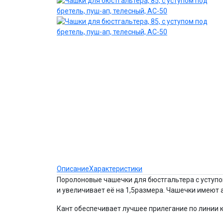
Описание
Характеристики
Поролоновые чашечки для бюстгальтера с уступо
и увеличивает её на 1,5размера. Чашечки имеют
Кант обеспечивает лучшее прилегание по линии 