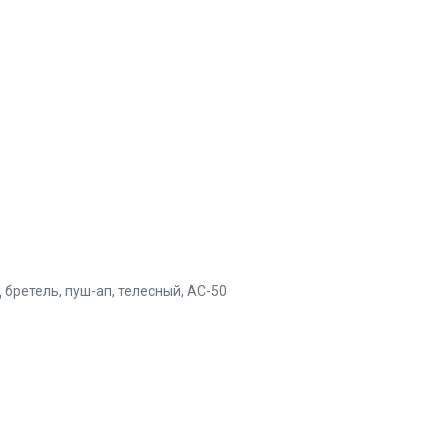
 бретель, пуш-ап, телесный, AC-50