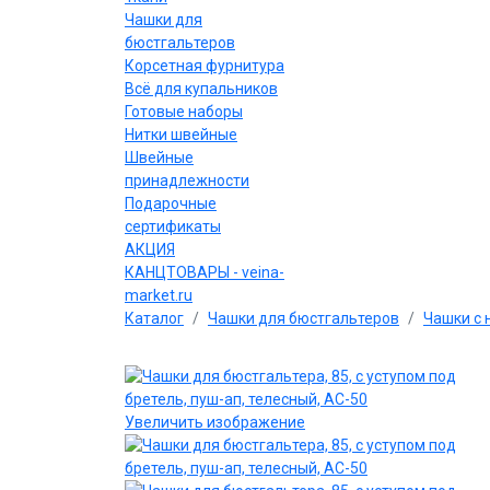
Чашки для
бюстгальтеров
Корсетная фурнитура
Всё для купальников
Готовые наборы
Нитки швейные
Швейные
принадлежности
Подарочные
сертификаты
АКЦИЯ
КАНЦТОВАРЫ - veina-
market.ru
Каталог
Чашки для бюстгальтеров
Чашки с 
Увеличить изображение