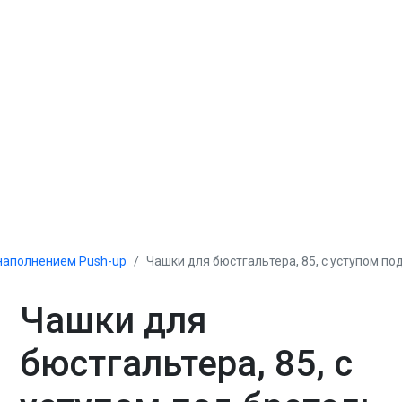
наполнением Push-up
Чашки для бюстгальтера, 85, с уступом под
Чашки для
бюстгальтера, 85, с