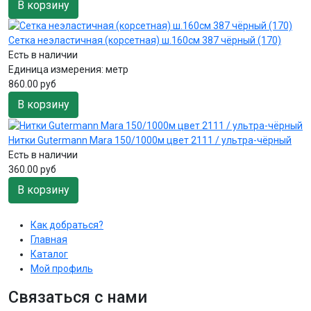
В корзину
Сетка неэластичная (корсетная) ш.160см 387 чёрный (170)
Есть в наличии
Единица измерения:
метр
860.00 руб
В корзину
Нитки Gutermann Mara 150/1000м цвет 2111 / ультра-чёрный
Есть в наличии
360.00 руб
В корзину
Как добраться?
Главная
Каталог
Мой профиль
Связаться с нами