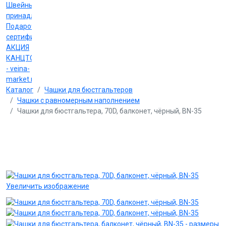
Швейные
принадлежности
Подарочные
сертификаты
АКЦИЯ
КАНЦТОВАРЫ
- veina-
market.ru
Каталог
Чашки для бюстгальтеров
Чашки с равномерным наполнением
Чашки для бюстгальтера, 70D, балконет, чёрный, BN-35
Увеличить изображение