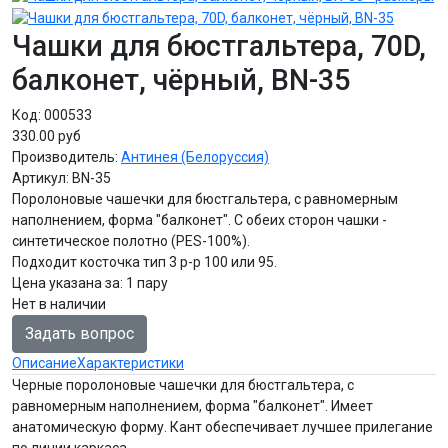
Чашки для бюстгальтера, 70D,
балконет, чёрный, BN-35
Код:
000533
330.00 руб
Производитель:
Антинея (Белоруссия)
Артикул:
BN-35
Поролоновые чашечки для бюстгальтера, с равномерным
наполнением, форма "балконет". С обеих сторон чашки -
синтетическое полотно (PES-100%).
Подходит косточка тип 3 р-р 100 или 95.
Цена указана за
:
1 пару
Нет в наличии
Задать вопрос
Описание
Характеристики
Черные поролоновые чашечки для бюстгальтера, с
равномерным наполнением, форма "балконет". Имеет
анатомическую форму. Кант обеспечивает лучшее прилегание
по линии каркаса.