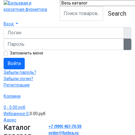
Search
Вход
Логин
Пароль
Пок
Запомнить меня
Войти
Забыли пароль?
Забыли логин?
Регистрация
Корзина
0
- 0.00 руб
Избранное
0
0.00 руб
Адрес
Каталог
+7 (999) 467-70-59
order@forbra.ru