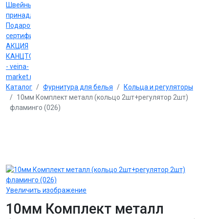
Швейные
принадлежности
Подарочные
сертификаты
АКЦИЯ
КАНЦТОВАРЫ
- veina-
market.ru
Каталог
Фурнитура для белья
Кольца и регуляторы
10мм Комплект металл (кольцо 2шт+регулятор 2шт)
фламинго (026)
Увеличить изображение
10мм Комплект металл