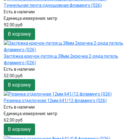
Туннельная лента одношовная фламинго (026)
Есть в наличии
Единица измерения:
метр
92.00 руб
В корзину
Застёжка крючок-петля ш.38мм 2крючка 2-ряда петель
фламинго (026)
Есть в наличии
52.00 руб
В корзину
Резинка отделочная 12мм 641/12 фламинго (026)
Есть в наличии
Единица измерения:
метр
62.00 руб
В корзину