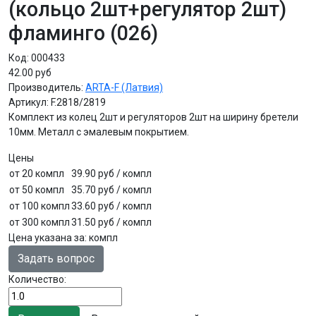
(кольцо 2шт+регулятор 2шт)
фламинго (026)
Код:
000433
42.00 руб
Производитель:
ARTA-F (Латвия)
Артикул:
F.2818/2819
Комплект из колец 2шт и регуляторов 2шт на ширину бретели
10мм. Металл с эмалевым покрытием.
Цены
от 20 компл
39.90 руб
/ компл
от 50 компл
35.70 руб
/ компл
от 100 компл
33.60 руб
/ компл
от 300 компл
31.50 руб
/ компл
Цена указана за
:
компл
Задать вопрос
Количество: