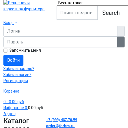
Search
Вход
Логин
Пароль
Пок
Запомнить меня
Войти
Забыли пароль?
Забыли логин?
Регистрация
Корзина
0
- 0.00 руб
Избранное
0
0.00 руб
Адрес
Каталог
+7 (999) 467-70-59
order@forbra.ru