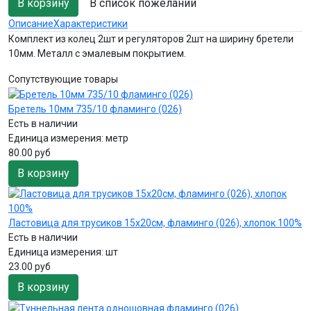
В список пожеланий
Описание
Характеристики
Комплект из колец 2шт и регуляторов 2шт на ширину бретели
10мм. Металл с эмалевым покрытием.
Сопутствующие товары
Бретель 10мм 735/10 фламинго (026)
Есть в наличии
Единица измерения:
метр
80.00 руб
В корзину
Ластовица для трусиков 15х20см, фламинго (026), хлопок 100%
Есть в наличии
Единица измерения:
шт
23.00 руб
В корзину