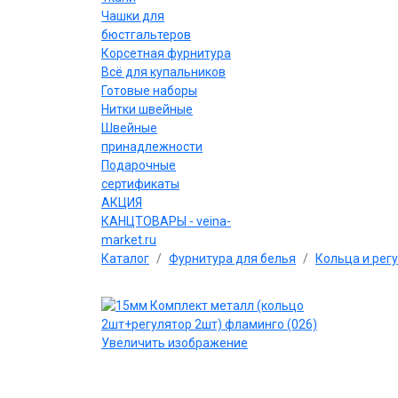
Чашки для
бюстгальтеров
Корсетная фурнитура
Всё для купальников
Готовые наборы
Нитки швейные
Швейные
принадлежности
Подарочные
сертификаты
АКЦИЯ
КАНЦТОВАРЫ - veina-
market.ru
Каталог
Фурнитура для белья
Кольца и рег
Увеличить изображение