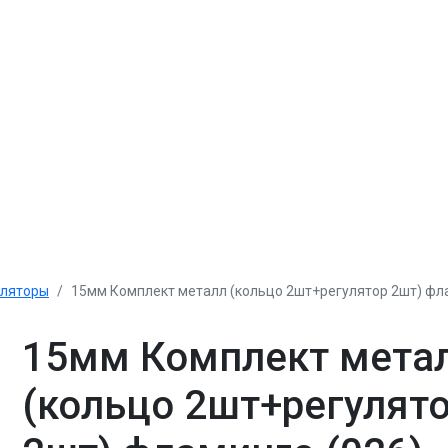
уляторы
15мм Комплект металл (кольцо 2шт+регулятор 2шт) фла
15мм Комплект мета
(кольцо 2шт+регулят