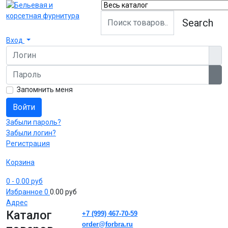
Search
Вход
Логин
Пароль
Пок
Запомнить меня
Войти
Забыли пароль?
Забыли логин?
Регистрация
Корзина
0
- 0.00 руб
Избранное
0
0.00 руб
Адрес
Каталог
+7 (999) 467-70-59
order@forbra.ru