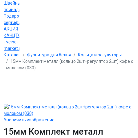
Швейные
принадлежности
Подарочные
сертификаты
АКЦИЯ
КАНЦТОВАРЫ
- veina-
market.ru
Каталог
Фурнитура для белья
Кольца и регуляторы
15мм Комплект металл (кольцо 2шт+регулятор 2шт) кофе с
молоком (030)
Увеличить изображение
15мм Комплект металл