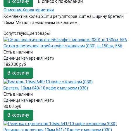
В список пожеланий
Описание
Характеристики
Комплект из колец 2шт и регуляторов 2шт на ширину бретели
15мм. Металл с эмалевым покрытием.
Сопутствующие товары
Сетка эластичная стрейч кофе с молоком (030), ш.150см, 556
Есть в наличии
Единица измерения:
метр
1820.00 руб
В корзину
Бретель 10мм 640/10 кофе с молоком (030)
Есть в наличии
Единица измерения:
метр
80.00 руб
В корзину
Резинка отделочная 10мм 641/10 кофе с молоком (030)