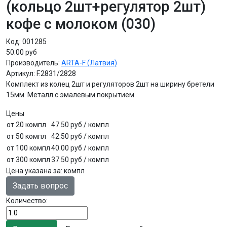
(кольцо 2шт+регулятор 2шт)
кофе с молоком (030)
Код:
001285
50.00 руб
Производитель:
ARTA-F (Латвия)
Артикул:
F.2831/2828
Комплект из колец 2шт и регуляторов 2шт на ширину бретели
15мм. Металл с эмалевым покрытием.
Цены
от 20 компл
47.50 руб
/ компл
от 50 компл
42.50 руб
/ компл
от 100 компл
40.00 руб
/ компл
от 300 компл
37.50 руб
/ компл
Цена указана за
:
компл
Задать вопрос
Количество: