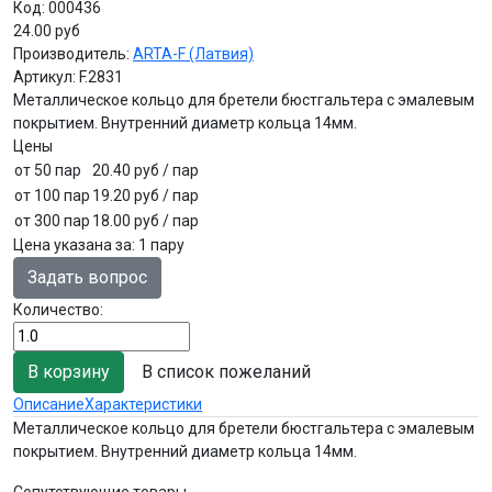
Код:
000436
24.00 руб
Производитель:
ARTA-F (Латвия)
Артикул:
F.2831
Металлическое кольцо для бретели бюстгальтера с эмалевым
покрытием. Внутренний диаметр кольца 14мм.
Цены
от 50 пар
20.40 руб
/ пар
от 100 пар
19.20 руб
/ пар
от 300 пар
18.00 руб
/ пар
Цена указана за
:
1 пару
Задать вопрос
Количество:
В список пожеланий
Описание
Характеристики
Металлическое кольцо для бретели бюстгальтера с эмалевым
покрытием. Внутренний диаметр кольца 14мм.
Сопутствующие товары