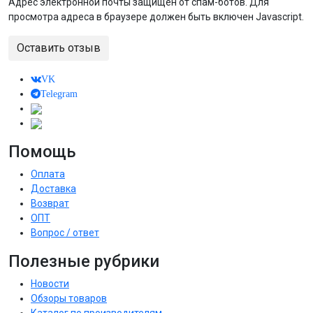
Адрес электронной почты защищен от спам-ботов. Для
просмотра адреса в браузере должен быть включен Javascript.
Оставить отзыв
VK
Telegram
Помощь
Оплата
Доставка
Возврат
ОПТ
Вопрос / ответ
Полезные рубрики
Новости
Обзоры товаров
Каталог по производителям