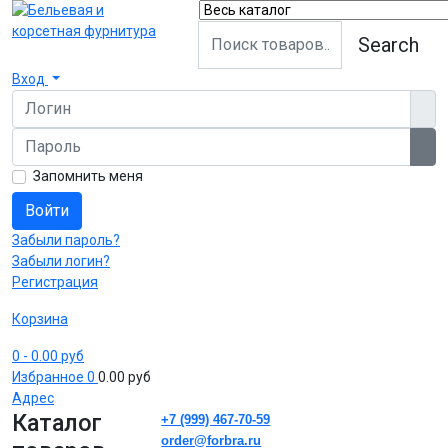
Search
Вход
Логин
Пароль
Пок
Запомнить меня
Войти
Забыли пароль?
Забыли логин?
Регистрация
Корзина
0
- 0.00 руб
Избранное
0
0.00 руб
Адрес
Каталог
+7 (999) 467-70-59
order@forbra.ru