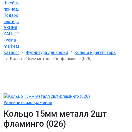
Швейные
принадлежности
Подарочные
сертификаты
АКЦИЯ
КАНЦТОВАРЫ
- veina-
market.ru
Каталог
Фурнитура для белья
Кольца и регуляторы
Кольцо 15мм металл 2шт фламинго (026)
Увеличить изображение
Кольцо 15мм металл 2шт
фламинго (026)