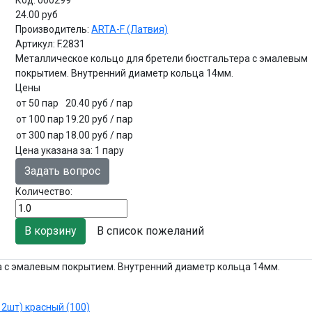
24.00 руб
Производитель:
ARTA-F (Латвия)
Артикул:
F.2831
Металлическое кольцо для бретели бюстгальтера с эмалевым
покрытием. Внутренний диаметр кольца 14мм.
Цены
от 50 пар
20.40 руб
/ пар
от 100 пар
19.20 руб
/ пар
от 300 пар
18.00 руб
/ пар
Цена указана за
:
1 пару
Задать вопрос
Количество:
В список пожеланий
а с эмалевым покрытием. Внутренний диаметр кольца 14мм.