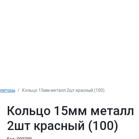
уляторы
Кольцо 15мм металл 2шт красный (100)
Кольцо 15мм металл
2шт красный (100)
Код:
000299