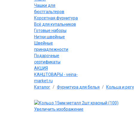
Чашки для
бюстгальтеров
Корсетная фурнитура
Всё для купальников
Готовые наборы
Нитки швейные
Швейные
принадлежности
Подарочные
сертификаты
АКЦИЯ
КАНЦТОВАРЫ - veina-
market.ru
Каталог
Фурнитура для белья
Кольца и рег
Увеличить изображение