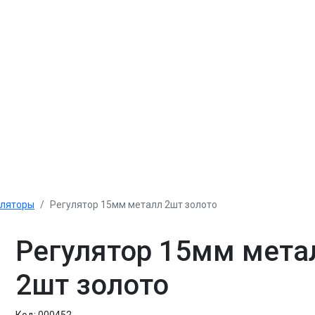
уляторы
Регулятор 15мм металл 2шт золото
Регулятор 15мм мета
2шт золото
Код:
000452