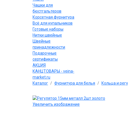
Чашки для
бюстгальтеров
Корсетная фурнитура
Всё для купальников
Готовые наборы
Нитки швейные
Швейные
принадлежности
Подарочные
сертификаты
АКЦИЯ
КАНЦТОВАРЫ - veina-
market.ru
Каталог
Фурнитура для белья
Кольца и рег
Увеличить изображение