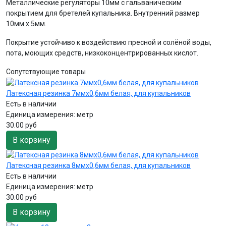
Металлические регуляторы 10мм с гальваническим
покрытием для бретелей купальника. Внутренний размер
10мм х 5мм.
Покрытие устойчиво к воздействию пресной и солёной воды,
пота, моющих средств, низкоконцентрированных кислот.
Сопутствующие товары
Латексная резинка 7ммх0,6мм белая, для купальников
Есть в наличии
Единица измерения:
метр
30.00 руб
В корзину
Латексная резинка 8ммх0,6мм белая, для купальников
Есть в наличии
Единица измерения:
метр
30.00 руб
В корзину