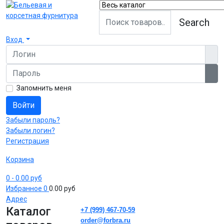
Search
Вход
Логин
Пароль
Пок
Запомнить меня
Войти
Забыли пароль?
Забыли логин?
Регистрация
Корзина
0
- 0.00 руб
Избранное
0
0.00 руб
Адрес
Каталог
+7 (999) 467-70-59
order@forbra.ru