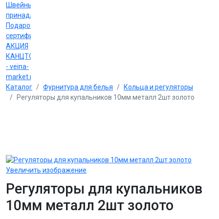
Швейные
принадлежности
Подарочные
сертификаты
АКЦИЯ
КАНЦТОВАРЫ
- veina-
market.ru
Каталог
Фурнитура для белья
Кольца и регуляторы
Регуляторы для купальников 10мм металл 2шт золото
Увеличить изображение
Регуляторы для купальников
10мм металл 2шт золото