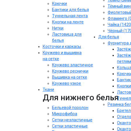
Тёмно-синий
Крючки
Тёмный вин
Бантики для белья
Фиолетовы
Туннельная лента
Фламинго (
Кнопки на ленте
Чайка (1420
Нитки
Чёрный (17
Ластовица для
Для белья
белья
Фурнитура 
Косточки и каркасы
Застёж
Кружево и вышивка
Застёж
на сетке
петлям
Кружево эластичное
Кольца
Кружево реснички
Крючки
Вышивка на сетке
Бантик
Кружево узкое
Кнопки
Ткани
Ластов
Для нижнего белья
Туннел
Резинка бе
Бельевой поролон
Бретел
Микрофибра
Отдело
Сетки неэластичные
Оканто
Сетки эластичные
Оканто