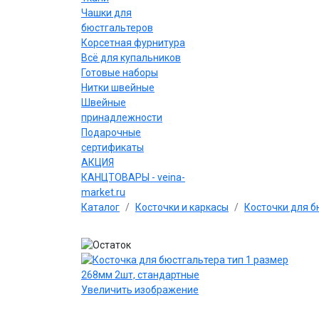
Чашки для
бюстгальтеров
Корсетная фурнитура
Всё для купальников
Готовые наборы
Нитки швейные
Швейные
принадлежности
Подарочные
сертификаты
АКЦИЯ
КАНЦТОВАРЫ - veina-
market.ru
Каталог
Косточки и каркасы
Косточки для б
Увеличить изображение