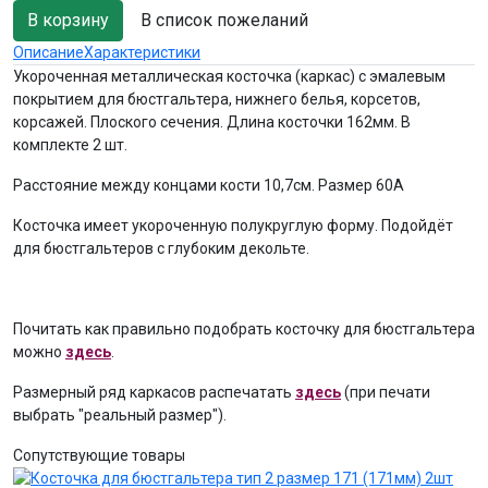
В список пожеланий
Описание
Характеристики
Укороченная металлическая косточка (каркас) с эмалевым
покрытием для бюстгальтера, нижнего белья, корсетов,
корсажей. Плоского сечения. Длина косточки 162мм. В
комплекте 2 шт.
Расстояние между концами кости 10,7см. Размер 60A
Косточка имеет укороченную полукруглую форму. Подойдёт
для бюстгальтеров с глубоким декольте.
Почитать как правильно подобрать косточку для бюстгальтера
можно
здесь
.
Размерный ряд каркасов распечатать
здесь
(при печати
выбрать "реальный размер").
Сопутствующие товары