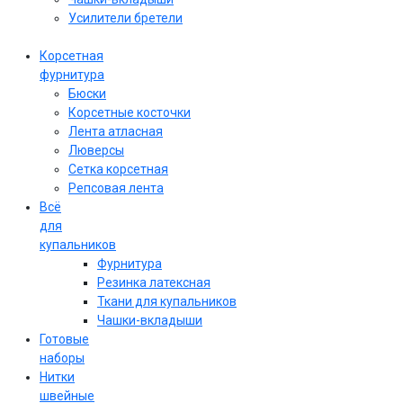
Усилители бретели
Корсетная
фурнитура
Бюски
Корсетные косточки
Лента атласная
Люверсы
Сетка корсетная
Репсовая лента
Всё
для
купальников
Фурнитура
Резинка латексная
Ткани для купальников
Чашки-вкладыши
Готовые
наборы
Нитки
швейные