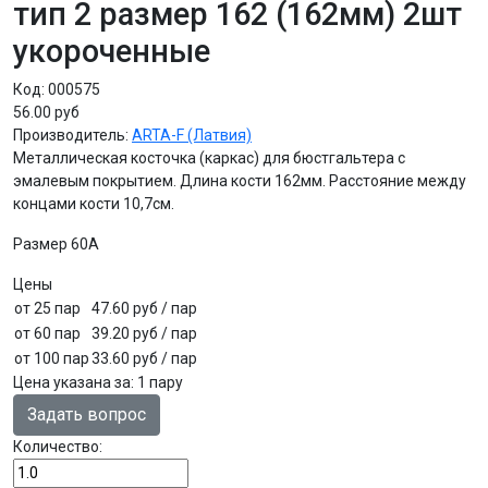
тип 2 размер 162 (162мм) 2шт
укороченные
Код:
000575
56.00 руб
Производитель:
ARTA-F (Латвия)
Металлическая косточка (каркас) для бюстгальтера с
эмалевым покрытием. Длина кости 162мм. Расстояние между
концами кости 10,7см.
Размер 60A
Цены
от 25 пар
47.60 руб
/ пар
от 60 пар
39.20 руб
/ пар
от 100 пар
33.60 руб
/ пар
Цена указана за
:
1 пару
Задать вопрос
Количество: