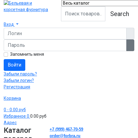
Search
Вход
Логин
Пароль
Пок
Запомнить меня
Войти
Забыли пароль?
Забыли логин?
Регистрация
Корзина
0
- 0.00 руб
Избранное
0
0.00 руб
Адрес
Каталог
+7 (999) 467-70-59
order@forbra.ru