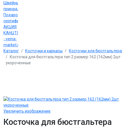
Швейные
принадлежности
Подарочные
сертификаты
АКЦИЯ
КАНЦТОВАРЫ
- veina-
market.ru
Каталог
Косточки и каркасы
Косточки для бюстгальтера
Косточка для бюстгальтера тип 2 размер 162 (162мм) 2шт
укороченные
Увеличить изображение
Косточка для бюстгальтера