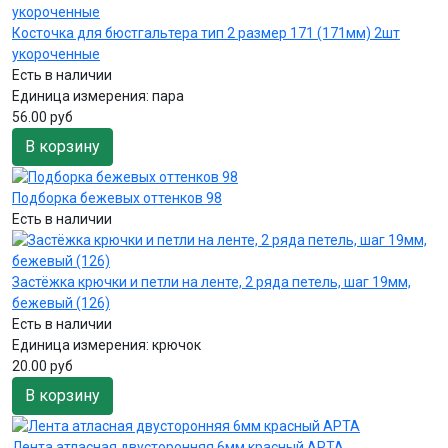
Косточка для бюстгальтера тип 2 размер 171 (171мм) 2шт
укороченные
Есть в наличии
Единица измерения:
пара
56.00 руб
В корзину
Подборка бежевых оттенков 98
Есть в наличии
Застёжка крючки и петли на ленте, 2 ряда петель, шаг 19мм,
бежевый (126)
Есть в наличии
Единица измерения:
крючок
20.00 руб
В корзину
Лента атласная двусторонняя 6мм красный АРТА