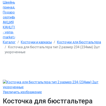
Швейные
принадлежности
Подарочные
сертификаты
АКЦИЯ
КАНЦТОВАРЫ
- veina-
market.ru
Каталог
Косточки и каркасы
Косточки для бюстгальтера
Косточка для бюстгальтера тип 2 размер 234 (234мм) 2шт
укороченные
Увеличить изображение
Косточка для бюстгальтера