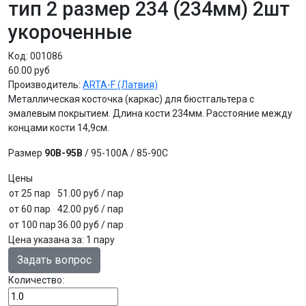
тип 2 размер 234 (234мм) 2шт
укороченные
Код:
001086
60.00 руб
Производитель:
ARTA-F (Латвия)
Металлическая косточка (каркас) для бюстгальтера с
эмалевым покрытием. Длина кости 234мм. Расстояние между
концами кости 14,9см.
Размер
90В-95B
/ 95-100A / 85-90C
Цены
от 25 пар
51.00 руб
/ пар
от 60 пар
42.00 руб
/ пар
от 100 пар
36.00 руб
/ пар
Цена указана за
:
1 пару
Задать вопрос
Количество: