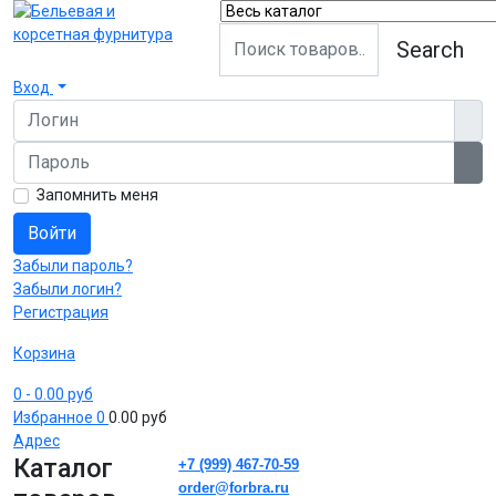
Search
Вход
Логин
Пароль
Пок
Запомнить меня
Войти
Забыли пароль?
Забыли логин?
Регистрация
Корзина
0
- 0.00 руб
Избранное
0
0.00 руб
Адрес
Каталог
+7 (999) 467-70-59
order@forbra.ru