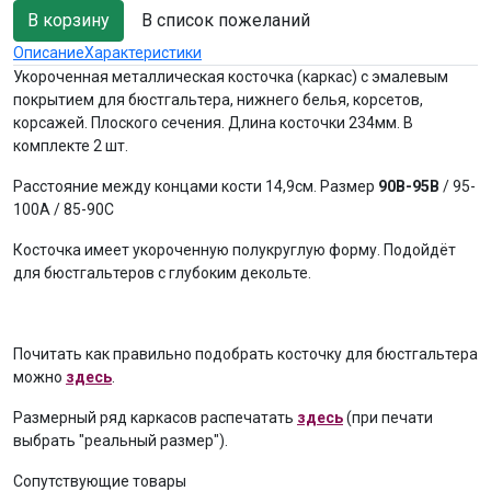
В список пожеланий
Описание
Характеристики
Укороченная металлическая косточка (каркас) с эмалевым
покрытием для бюстгальтера, нижнего белья, корсетов,
корсажей. Плоского сечения. Длина косточки 234мм. В
комплекте 2 шт.
Расстояние между концами кости 14,9см. Размер
90В-95B
/ 95-
100A / 85-90C
Косточка имеет укороченную полукруглую форму. Подойдёт
для бюстгальтеров с глубоким декольте.
Почитать как правильно подобрать косточку для бюстгальтера
можно
здесь
.
Размерный ряд каркасов распечатать
здесь
(при печати
выбрать "реальный размер").
Сопутствующие товары