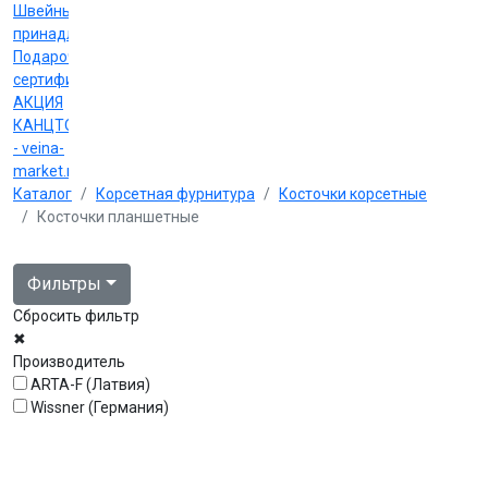
Швейные
принадлежности
Подарочные
сертификаты
АКЦИЯ
КАНЦТОВАРЫ
- veina-
market.ru
Каталог
Корсетная фурнитура
Косточки корсетные
Косточки планшетные
Фильтры
Сбросить фильтр
✖
Производитель
ARTA-F (Латвия)
Wissner (Германия)