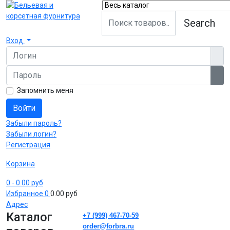
Search
Вход
Логин
Пароль
Пок
Запомнить меня
Войти
Забыли пароль?
Забыли логин?
Регистрация
Корзина
0
- 0.00 руб
Избранное
0
0.00 руб
Адрес
Каталог
+7 (999) 467-70-59
order@forbra.ru