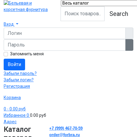
Search
Вход
Логин
Пароль
Пок
Запомнить меня
Войти
Забыли пароль?
Забыли логин?
Регистрация
Корзина
0
- 0.00 руб
Избранное
0
0.00 руб
Адрес
Каталог
+7 (999) 467-70-59
order@forbra.ru