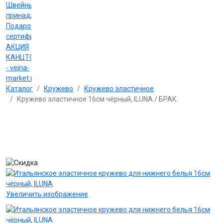
Швейные
принадлежности
Подарочные
сертификаты
АКЦИЯ
КАНЦТОВАРЫ
- veina-
market.ru
Каталог
Кружево
Кружево эластичное
Кружево эластичное 16см чёрный, ILUNA / БРАК
Увеличить изображение