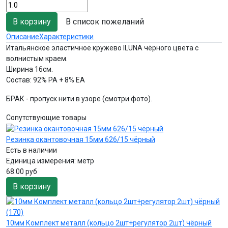
В список пожеланий
Описание
Характеристики
Итальянское эластичное кружево ILUNA чёрного цвета с
волнистым краем.
Ширина 16см.
Состав: 92% PA + 8% EA
БРАК - пропуск нити в узоре (смотри фото).
Сопутствующие товары
Резинка окантовочная 15мм 626/15 чёрный
Есть в наличии
Единица измерения:
метр
68.00 руб
В корзину
10мм Комплект металл (кольцо 2шт+регулятор 2шт) чёрный