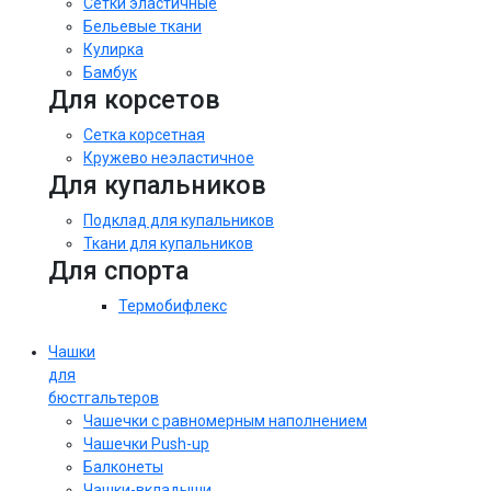
Сетки эластичные
Бельевые ткани
Кулирка
Бамбук
Для корсетов
Сетка корсетная
Кружево неэластичное
Для купальников
Подклад для купальников
Ткани для купальников
Для спорта
Термобифлекс
Чашки
для
бюстгальтеров
Чашечки с равномерным наполнением
Чашечки Push-up
Балконеты
Чашки-вкладыши