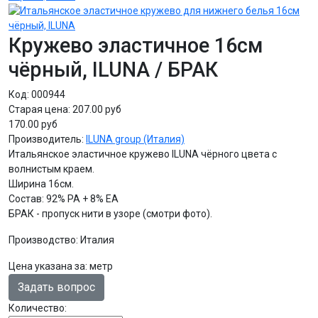
Кружево эластичное 16см
чёрный, ILUNA / БРАК
Код:
000944
Старая цена:
207.00 руб
170.00 руб
Производитель:
ILUNA group (Италия)
Итальянское эластичное кружево ILUNA чёрного цвета с
волнистым краем.
Ширина 16см.
Состав: 92% PA + 8% EA
БРАК - пропуск нити в узоре (смотри фото).
Производство: Италия
Цена указана за
:
метр
Задать вопрос
Количество: