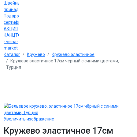
Швейные
принадлежности
Подарочные
сертификаты
АКЦИЯ
КАНЦТОВАРЫ
- veina-
market.ru
Каталог
Кружево
Кружево эластичное
Кружево эластичное 17см чёрный с синими цветами,
Турция
Увеличить изображение
Кружево эластичное 17см