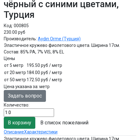
чёрный с синими цветами,
Турция
Код:
000805
230.00 руб
Производитель:
Aydın Orme (Турция)
Эластичное кружево фиолетового цвета. Ширина 17см.
Состав: 85% PA, 7% VIS, 8% EL
Цены
от 5 метр
195.50 руб
/ метр
от 20 метр
184.00 руб
/ метр
от 50 метр
172.50 руб
/ метр
Цена указана за
:
метр
Задать вопрос
Количество:
В список пожеланий
Описание
Характеристики
Эластичное кружево фиолетового цвета. Ширина 17см.