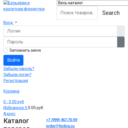
Search
Вход
Логин
Пароль
Пок
Запомнить меня
Войти
Забыли пароль?
Забыли логин?
Регистрация
Корзина
0
- 0.00 руб
Избранное
0
0.00 руб
Адрес
Каталог
+7 (999) 467-70-59
order@forbra.ru