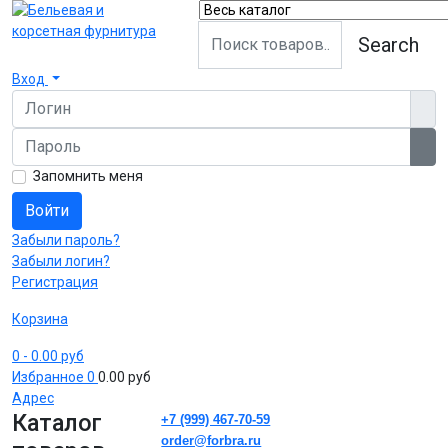
Search
Вход
Логин
Пароль
Пок
Запомнить меня
Войти
Забыли пароль?
Забыли логин?
Регистрация
Корзина
0
- 0.00 руб
Избранное
0
0.00 руб
Адрес
Каталог
+7 (999) 467-70-59
order@forbra.ru