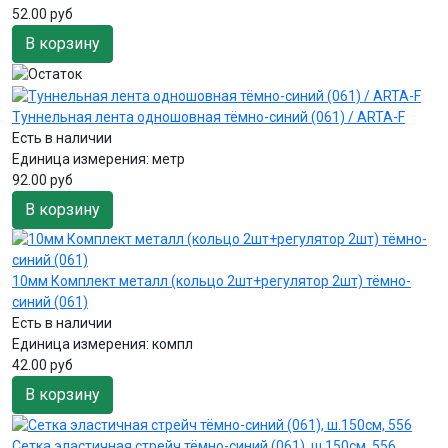
52.00 руб
В корзину
Туннельная лента одношовная тёмно-синий (061) / ARTA-F
Есть в наличии
Единица измерения:
метр
92.00 руб
В корзину
10мм Комплект металл (кольцо 2шт+регулятор 2шт) тёмно-
синий (061)
Есть в наличии
Единица измерения:
компл
42.00 руб
В корзину
Сетка эластичная стрейч тёмно-синий (061), ш.150см, 556