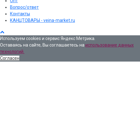
Опт
Вопрос/ответ
Контакты
КАНЦТОВАРЫ - veina-market.ru
Используем cookies и сервис Яндекс Метрика.
Оставаясь на сайте, Вы соглашаетесь на
использование данных
технологий.
Согласен