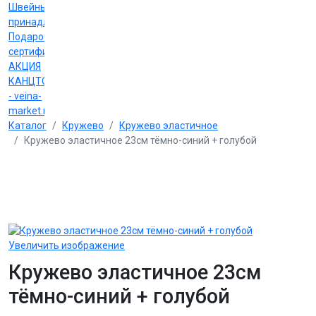
Швейные
принадлежности
Подарочные
сертификаты
АКЦИЯ
КАНЦТОВАРЫ
- veina-
market.ru
Каталог
Кружево
Кружево эластичное
Кружево эластичное 23см тёмно-синий + голубой
Увеличить изображение
Кружево эластичное 23см
тёмно-синий + голубой