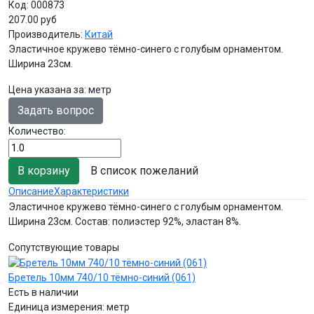
Код:
000873
207.00 руб
Производитель:
Китай
Эластичное кружево тёмно-синего с голубым орнаментом.
Ширина 23см.
Цена указана за
:
метр
Задать вопрос
Количество:
В список пожеланий
Описание
Характеристики
Эластичное кружево тёмно-синего с голубым орнаментом.
Ширина 23см. Состав: полиэстер 92%, эластан 8%.
Сопутствующие товары
Бретель 10мм 740/10 тёмно-синий (061)
Есть в наличии
Единица измерения:
метр