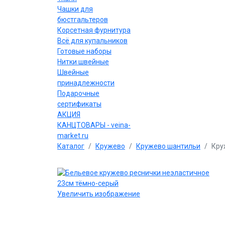
Чашки для
бюстгальтеров
Корсетная фурнитура
Всё для купальников
Готовые наборы
Нитки швейные
Швейные
принадлежности
Подарочные
сертификаты
АКЦИЯ
КАНЦТОВАРЫ - veina-
market.ru
Каталог
Кружево
Кружево шантильи
Кру
Увеличить изображение