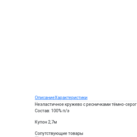
Описание
Характеристики
Неэластичное кружево с ресничками тёмно-серог
Состав: 100% п/э
Купон 2,7м
Сопутствующие товары