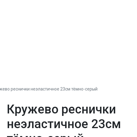
жево реснички неэластичное 23см тёмно-серый
Кружево реснички
неэластичное 23см