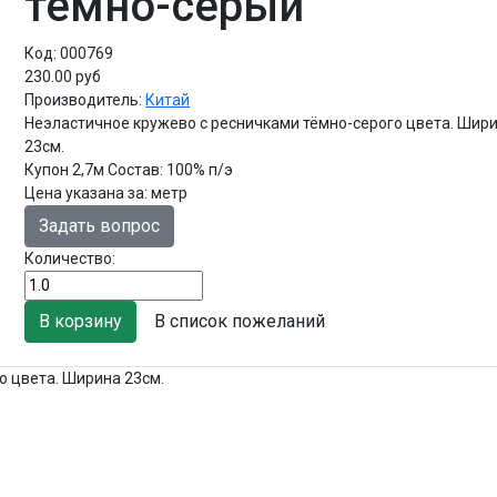
тёмно-серый
Код:
000769
230.00 руб
Производитель:
Китай
Неэластичное кружево с ресничками тёмно-серого цвета. Шир
23см.
Купон 2,7м Состав: 100% п/э
Цена указана за
:
метр
Задать вопрос
Количество:
В список пожеланий
о цвета. Ширина 23см.