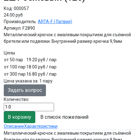
Код:
000057
24.00 руб
Производитель:
ARTA-F (Латвия)
Артикул:
F.2890
Металлический крючок с эмалевым покрытием для съёмной
бретели или подвязки. Внутренний размер крючка 9,9мм.
Цены
от 50 пар
19.20 руб
/ пар
от 100 пар
18.00 руб
/ пар
от 300 пар
16.80 руб
/ пар
Цена указана за
:
1 пару
Задать вопрос
Количество:
В список пожеланий
Описание
Характеристики
Металлический крючок с эмалевым покрытием для съёмной
бретели или подвязки. Внутренний размер крючка 9,9мм.