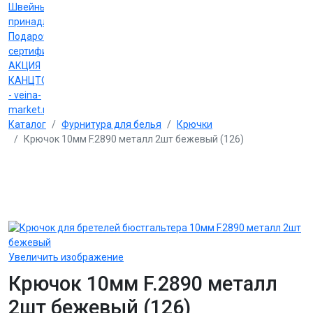
Швейные
принадлежности
Подарочные
сертификаты
АКЦИЯ
КАНЦТОВАРЫ
- veina-
market.ru
Каталог
Фурнитура для белья
Крючки
Крючок 10мм F.2890 металл 2шт бежевый (126)
Увеличить изображение
Крючок 10мм F.2890 металл
2шт бежевый (126)