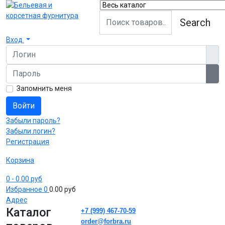
Search
Вход
Логин
Пароль
Пок
Запомнить меня
Войти
Забыли пароль?
Забыли логин?
Регистрация
Корзина
0
- 0.00 руб
Избранное
0
0.00 руб
Адрес
Каталог
+7 (999) 467-70-59
order@forbra.ru