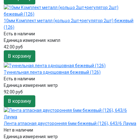
10мм Комплект металл (кольцо 2шт+регулятор 2шт) бежевый
(126)
Есть в наличии
Единица измерения:
компл
42.00 руб
В корзину
Туннельная лента одношовная бежевый (126)
Есть в наличии
Единица измерения:
метр
92.00 руб
В корзину
Лента атласная двусторонняя 6мм бежевый (126), 643/6 Лаума
Нет в наличии
Единица измерения:
метр