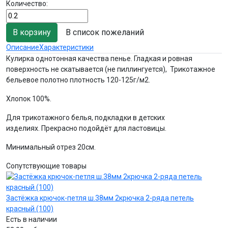
Количество:
В список пожеланий
Описание
Характеристики
Кулирка однотонная качества пенье. Гладкая и ровная
поверхность не скатывается (не пиллингуется), Трикотажное
бельевое полотно плотность 120-125г/м2.
Хлопок 100%.
Для трикотажного белья, подкладки в детских
изделиях. Прекрасно подойдёт для ластовицы.
Минимальный отрез 20см.
Сопутствующие товары
Застёжка крючок-петля ш.38мм 2крючка 2-ряда петель
красный (100)
Есть в наличии