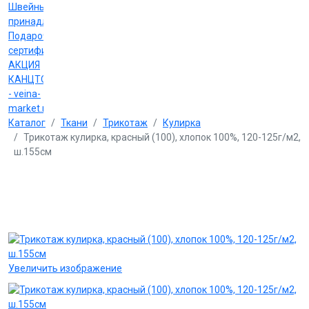
Швейные
принадлежности
Подарочные
сертификаты
АКЦИЯ
КАНЦТОВАРЫ
- veina-
market.ru
Каталог
Ткани
Трикотаж
Кулирка
Трикотаж кулирка, красный (100), хлопок 100%, 120-125г/м2,
ш.155см
Увеличить изображение