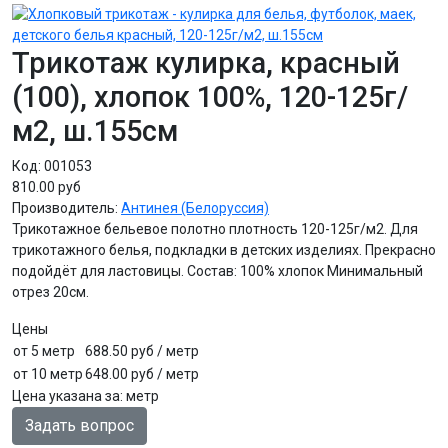
Трикотаж кулирка, красный
(100), хлопок 100%, 120-125г/
м2, ш.155см
Код:
001053
810.00 руб
Производитель:
Антинея (Белоруссия)
Трикотажное бельевое полотно плотность 120-125г/м2. Для
трикотажного белья, подкладки в детских изделиях. Прекрасно
подойдёт для ластовицы. Состав: 100% хлопок Минимальный
отрез 20см.
Цены
от 5 метр
688.50 руб
/ метр
от 10 метр
648.00 руб
/ метр
Цена указана за
:
метр
Задать вопрос