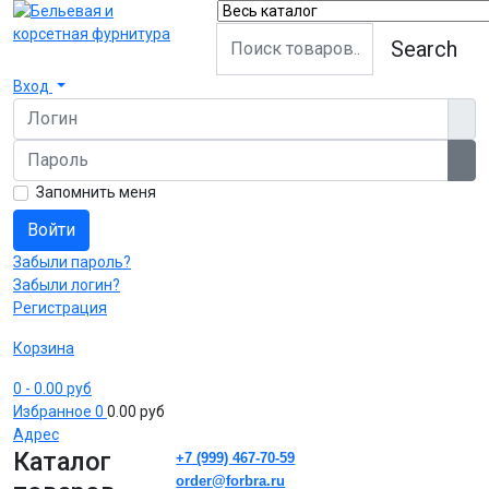
Search
Вход
Логин
Пароль
Пок
Запомнить меня
Войти
Забыли пароль?
Забыли логин?
Регистрация
Корзина
0
- 0.00 руб
Избранное
0
0.00 руб
Адрес
Каталог
+7 (999) 467-70-59
order@forbra.ru