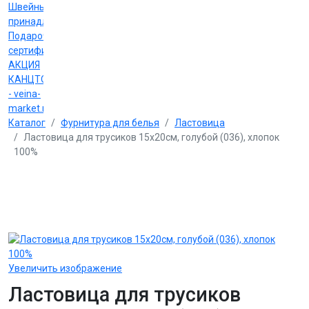
Швейные
принадлежности
Подарочные
сертификаты
АКЦИЯ
КАНЦТОВАРЫ
- veina-
market.ru
Каталог
Фурнитура для белья
Ластовица
Ластовица для трусиков 15х20см, голубой (036), хлопок
100%
Увеличить изображение
Ластовица для трусиков