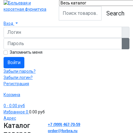
Search
Вход
Логин
Пароль
Пок
Запомнить меня
Войти
Забыли пароль?
Забыли логин?
Регистрация
Корзина
0
- 0.00 руб
Избранное
0
0.00 руб
Адрес
Каталог
+7 (999) 467-70-59
order@forbra.ru