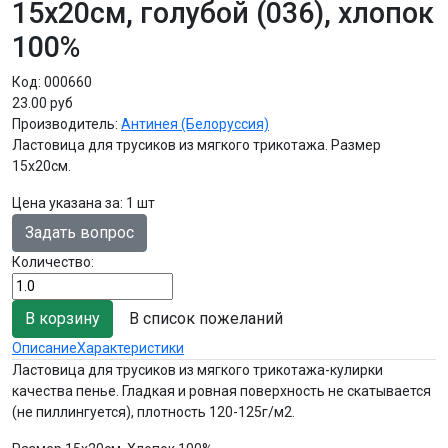
15х20см, голубой (036), хлопок
100%
Код:
000660
23.00 руб
Производитель:
Антинея (Белоруссия)
Ластовица для трусиков из мягкого трикотажа. Размер
15х20см.
Цена указана за
:
1 шт
Задать вопрос
Количество:
В список пожеланий
Описание
Характеристики
Ластовица для трусиков из мягкого трикотажа-кулирки
качества пенье. Гладкая и ровная поверхность не скатывается
(не пиллингуется), плотность 120-125г/м2.