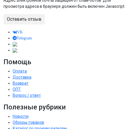
Адрес электронной почты защищен от спам-ботов. Для
просмотра адреса в браузере должен быть включен Javascript.
Оставить отзыв
VK
Telegram
Помощь
Оплата
Доставка
Возврат
ОПТ
Вопрос / ответ
Полезные рубрики
Новости
Обзоры товаров
Каталог по производителям