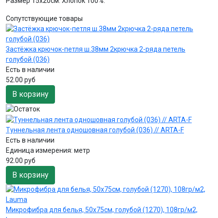
Размер 15х20см. Хлопок 100%.
Сопутствующие товары
Застёжка крючок-петля ш.38мм 2крючка 2-ряда петель
голубой (036)
Есть в наличии
52.00 руб
В корзину
Туннельная лента одношовная голубой (036) // ARTA-F
Есть в наличии
Единица измерения:
метр
92.00 руб
В корзину
Микрофибра для белья, 50х75см, голубой (1270), 108гр/м2,