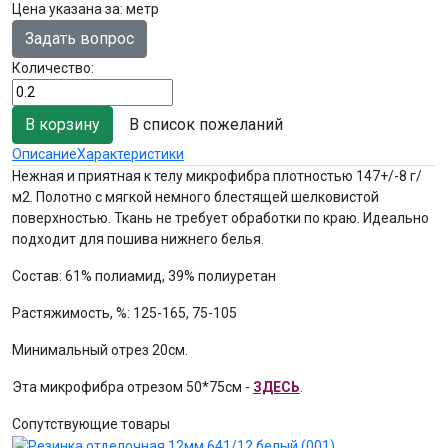
Цена указана за
:
метр
Задать вопрос
Количество:
В список пожеланий
Описание
Характеристики
Нежная и приятная к телу микрофибра плотностью 147+/-8 г/
м2. Полотно с мягкой немного блестящей шелковистой
поверхностью. Ткань не требует обработки по краю. Идеально
подходит для пошива нижнего белья.
Состав: 61% полиамид, 39% полиуретан
Растяжимость, %: 125-165, 75-105
Минимальный отрез 20см.
Эта микрофибра отрезом 50*75см -
ЗДЕСЬ
.
Сопутствующие товары