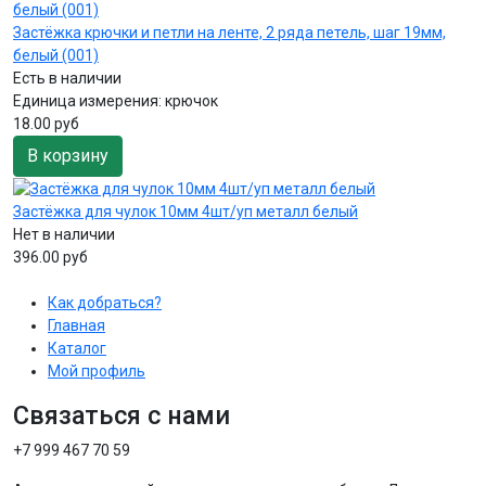
Застёжка крючки и петли на ленте, 2 ряда петель, шаг 19мм,
белый (001)
Есть в наличии
Единица измерения:
крючок
18.00 руб
В корзину
Застёжка для чулок 10мм 4шт/уп металл белый
Нет в наличии
396.00 руб
Как добраться?
Главная
Каталог
Мой профиль
Связаться с нами
+7 999 467 70 59