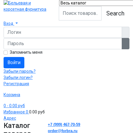
Search
Вход
Логин
Пароль
Пок
Запомнить меня
Войти
Забыли пароль?
Забыли логин?
Регистрация
Корзина
0
- 0.00 руб
Избранное
0
0.00 руб
Адрес
Каталог
+7 (999) 467-70-59
order@forbra.ru