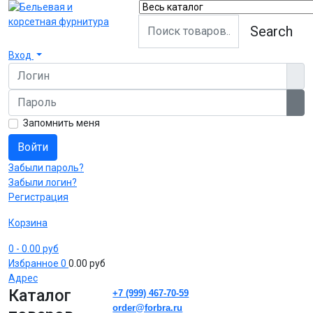
Search
Вход
Логин
Пароль
Пок
Запомнить меня
Войти
Забыли пароль?
Забыли логин?
Регистрация
Корзина
0
- 0.00 руб
Избранное
0
0.00 руб
Адрес
Каталог
+7 (999) 467-70-59
order@forbra.ru