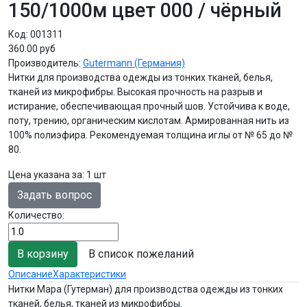
150/1000м цвет 000 / чёрный
Код:
001311
360.00 руб
Производитель:
Gutermann (Германия)
Нитки для производства одежды из тонких тканей, белья,
тканей из микрофибры. Высокая прочность на разрыв и
истирание, обеспечивающая прочный шов. Устойчива к воде,
поту, трению, органическим кислотам. Армированная нить из
100% полиэфира. Рекомендуемая толщина иглы от № 65 до №
80.
Цена указана за
:
1 шт
Задать вопрос
Количество:
В список пожеланий
Описание
Характеристики
Нитки Мара (Гутерман) для производства одежды из тонких
тканей, белья, тканей из микрофибры.