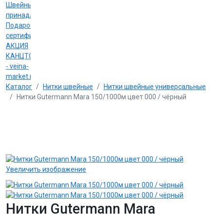
Швейные
принадлежности
Подарочные
сертификаты
АКЦИЯ
КАНЦТОВАРЫ
- veina-
market.ru
Каталог
Нитки швейные
Нитки швейные универсальные
Нитки Gutermann Mara 150/1000м цвет 000 / чёрный
Увеличить изображение
Нитки Gutermann Mara