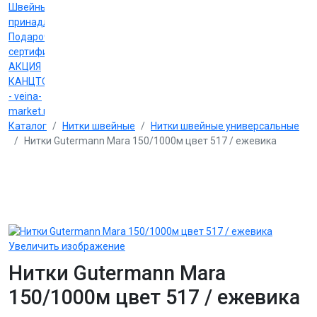
Швейные
принадлежности
Подарочные
сертификаты
АКЦИЯ
КАНЦТОВАРЫ
- veina-
market.ru
Каталог
Нитки швейные
Нитки швейные универсальные
Нитки Gutermann Mara 150/1000м цвет 517 / ежевика
Увеличить изображение
Нитки Gutermann Mara
150/1000м цвет 517 / ежевика