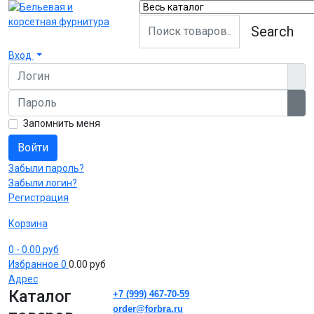
Search
Вход
Логин
Пароль
Пок
Запомнить меня
Войти
Забыли пароль?
Забыли логин?
Регистрация
Корзина
0
- 0.00 руб
Избранное
0
0.00 руб
Адрес
Каталог
+7 (999) 467-70-59
order@forbra.ru