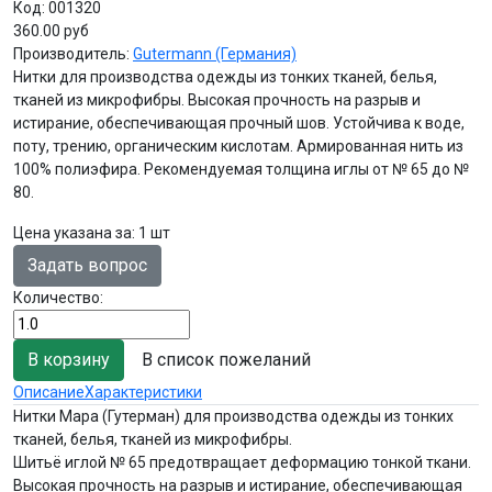
Код:
001320
360.00 руб
Производитель:
Gutermann (Германия)
Нитки для производства одежды из тонких тканей, белья,
тканей из микрофибры. Высокая прочность на разрыв и
истирание, обеспечивающая прочный шов. Устойчива к воде,
поту, трению, органическим кислотам. Армированная нить из
100% полиэфира. Рекомендуемая толщина иглы от № 65 до №
80.
Цена указана за
:
1 шт
Задать вопрос
Количество:
В список пожеланий
Описание
Характеристики
Нитки Мара (Гутерман) для производства одежды из тонких
тканей, белья, тканей из микрофибры.
Шитьё иглой № 65 предотвращает деформацию тонкой ткани.
Высокая прочность на разрыв и истирание, обеспечивающая