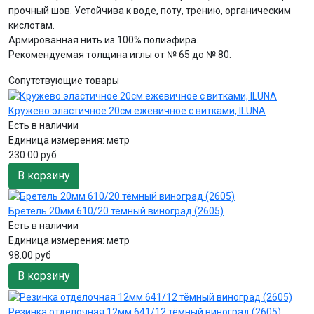
прочный шов. Устойчива к воде, поту, трению, органическим
кислотам.
Армированная нить из 100% полиэфира.
Рекомендуемая толщина иглы от № 65 до № 80.
Сопутствующие товары
Кружево эластичное 20см ежевичное с витками, ILUNA
Есть в наличии
Единица измерения:
метр
230.00 руб
В корзину
Бретель 20мм 610/20 тёмный виноград (2605)
Есть в наличии
Единица измерения:
метр
98.00 руб
В корзину
Резинка отделочная 12мм 641/12 тёмный виноград (2605)