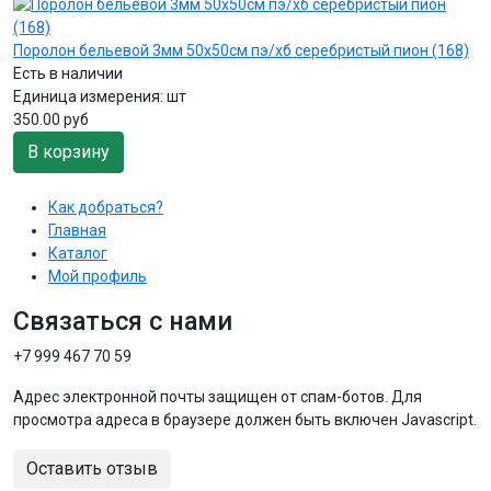
Поролон бельевой 3мм 50х50см пэ/хб серебристый пион (168)
Есть в наличии
Единица измерения:
шт
350.00 руб
В корзину
Как добраться?
Главная
Каталог
Мой профиль
Связаться с нами
+7 999 467 70 59
Адрес электронной почты защищен от спам-ботов. Для
просмотра адреса в браузере должен быть включен Javascript.
Оставить отзыв