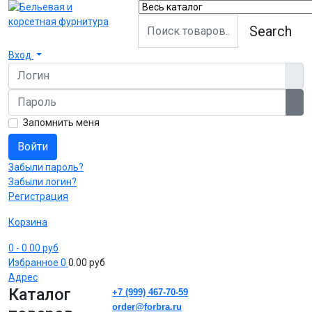
Search
Вход
Логин
Пароль
Пок
Запомнить меня
Войти
Забыли пароль?
Забыли логин?
Регистрация
Корзина
0
- 0.00 руб
Избранное
0
0.00 руб
Адрес
Каталог
+7 (999) 467-70-59
order@forbra.ru