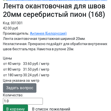
Лента окантовочная для швов
20мм серебристый пион (168)
Код:
001301
42.00 руб
Производитель:
Антинея (Белоруссия)
Лента окантовочная трикотажная шириной 20мм.
Неэластичная. Прекрасно подойдёт для обработки внутренних
швов бюстгальтера. Намотка в рулоне 20м.
Цены
от 40 метр
33.60 руб
/ метр
от 80 метр
31.50 руб
/ метр
от 180 метр
30.24 руб
/ метр
Цена указана за
:
метр
Задать вопрос
Количество:
В список пожеланий