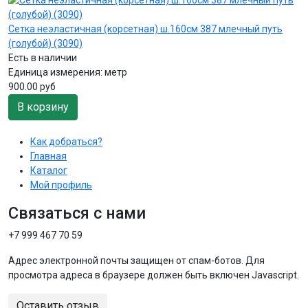
Сетка неэластичная (корсетная) ш.160см 387 млечный путь
(голубой) (3090)
Есть в наличии
Единица измерения:
метр
900.00 руб
В корзину
Как добраться?
Главная
Каталог
Мой профиль
Связаться с нами
+7 999 467 70 59
Адрес электронной почты защищен от спам-ботов. Для
просмотра адреса в браузере должен быть включен Javascript.
Оставить отзыв