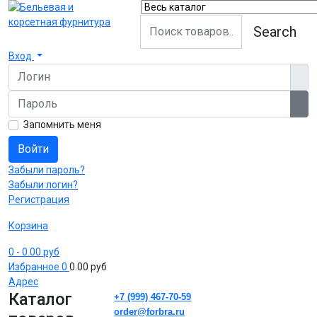
Search
Вход
Логин
Пароль
Пок
Запомнить меня
Войти
Забыли пароль?
Забыли логин?
Регистрация
Корзина
0
- 0.00 руб
Избранное
0
0.00 руб
Адрес
Каталог
+7 (999) 467-70-59
order@forbra.ru