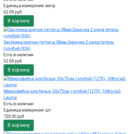
Единица измерения:
метр
62.00 руб
В корзину
Застёжка крючок-петля ш.38мм 2крючка 2-ряда петель
голубой (036)
Есть в наличии
52.00 руб
В корзину
Микрофибра для белья, 50х75см, голубой (1270), 108гр/м2,
Lauma
Есть в наличии
Единица измерения:
шт
720.00 руб
В корзину