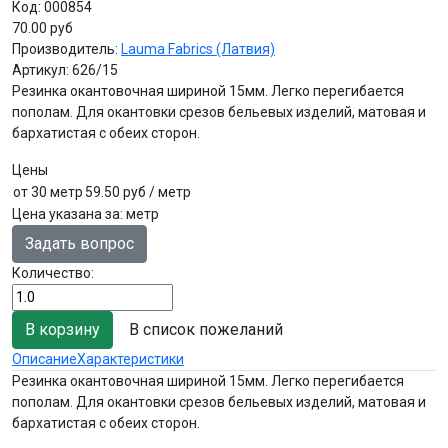
Код:
000854
70.00 руб
Производитель:
Lauma Fabrics (Латвия)
Артикул:
626/15
Резинка окантовочная шириной 15мм. Легко перегибается
пополам. Для окантовки срезов бельевых изделий, матовая и
бархатистая с обеих сторон.
Цены
от 30 метр
59.50 руб
/ метр
Цена указана за
:
метр
Задать вопрос
Количество:
В список пожеланий
Описание
Характеристики
Резинка окантовочная шириной 15мм. Легко перегибается
пополам. Для окантовки срезов бельевых изделий, матовая и
бархатистая с обеих сторон.