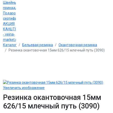
Швейные
принадлежности
Подарочные
сертификаты
АКЦИЯ
КАНЦТОВАРЫ
- veina-
market.ru
Каталог
Бельевая резинка
Окантовочная резинка
Резинка окантовочная 15мм 626/15 млечный путь (3090)
Увеличить изображение
Резинка окантовочная 15мм
626/15 млечный путь (3090)