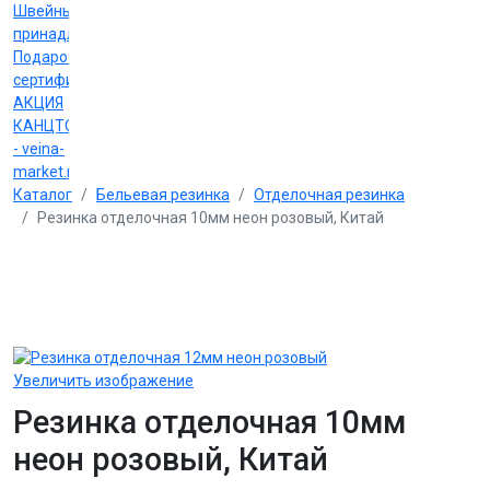
Швейные
принадлежности
Подарочные
сертификаты
АКЦИЯ
КАНЦТОВАРЫ
- veina-
market.ru
Каталог
Бельевая резинка
Отделочная резинка
Резинка отделочная 10мм неон розовый, Китай
Увеличить изображение
Резинка отделочная 10мм
неон розовый, Китай