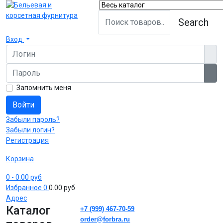
Search
Вход
Логин
Пароль
Пок
Запомнить меня
Войти
Забыли пароль?
Забыли логин?
Регистрация
Корзина
0
- 0.00 руб
Избранное
0
0.00 руб
Адрес
Каталог
+7 (999) 467-70-59
order@forbra.ru