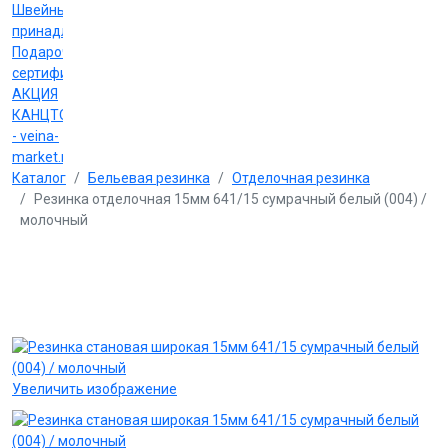
Швейные
принадлежности
Подарочные
сертификаты
АКЦИЯ
КАНЦТОВАРЫ
- veina-
market.ru
Каталог
Бельевая резинка
Отделочная резинка
Резинка отделочная 15мм 641/15 сумрачный белый (004) /
молочный
Увеличить изображение