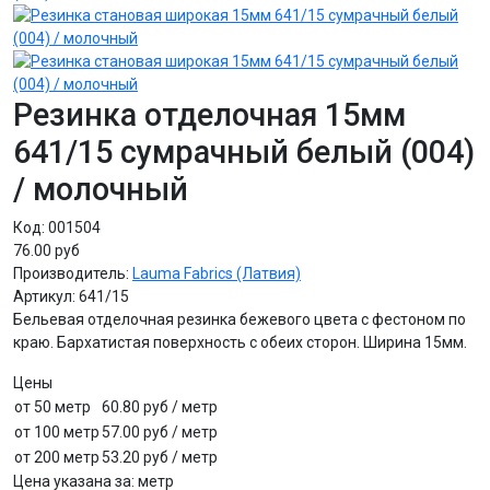
Резинка отделочная 15мм
641/15 сумрачный белый (004)
/ молочный
Код:
001504
76.00 руб
Производитель:
Lauma Fabrics (Латвия)
Артикул:
641/15
Бельевая отделочная резинка бежевого цвета с фестоном по
краю. Бархатистая поверхность с обеих сторон. Ширина 15мм.
Цены
от 50 метр
60.80 руб
/ метр
от 100 метр
57.00 руб
/ метр
от 200 метр
53.20 руб
/ метр
Цена указана за
:
метр