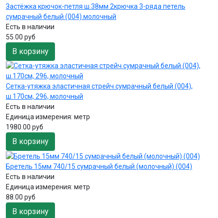
Застёжка крючок-петля ш.38мм 2крючка 3-ряда петель
сумрачный белый (004) молочный
Есть в наличии
55.00 руб
В корзину
Сетка-утяжка эластичная стрейч сумрачный белый (004),
ш.170см, 296, молочный
Есть в наличии
Единица измерения:
метр
1980.00 руб
В корзину
Бретель 15мм 740/15 сумрачный белый (молочный) (004)
Есть в наличии
Единица измерения:
метр
88.00 руб
В корзину