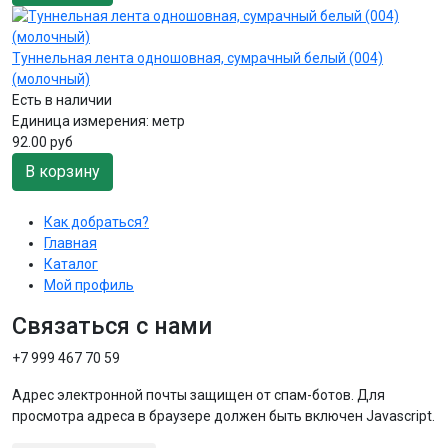
Туннельная лента одношовная, сумрачный белый (004)
(молочный)
Есть в наличии
Единица измерения:
метр
92.00 руб
В корзину
Как добраться?
Главная
Каталог
Мой профиль
Связаться с нами
+7 999 467 70 59
Адрес электронной почты защищен от спам-ботов. Для
просмотра адреса в браузере должен быть включен Javascript.