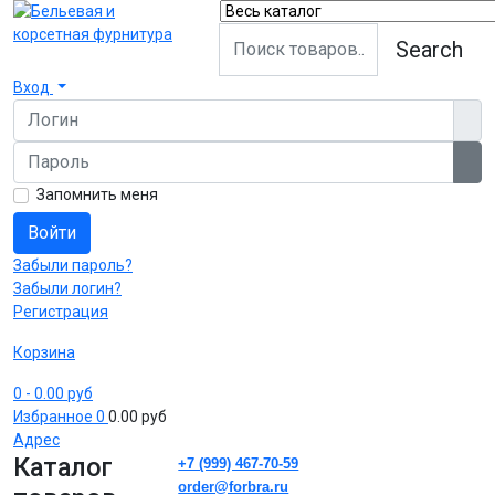
Search
Вход
Логин
Пароль
Пок
Запомнить меня
Войти
Забыли пароль?
Забыли логин?
Регистрация
Корзина
0
- 0.00 руб
Избранное
0
0.00 руб
Адрес
Каталог
+7 (999) 467-70-59
order@forbra.ru