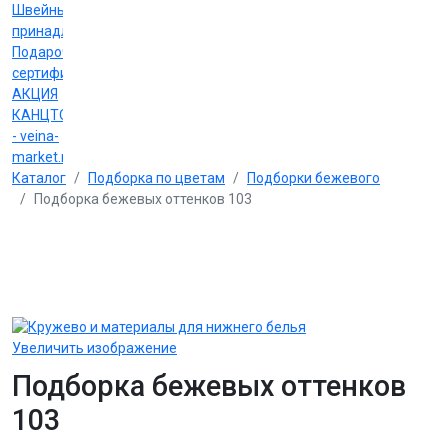
Швейные
принадлежности
Подарочные
сертификаты
АКЦИЯ
КАНЦТОВАРЫ
- veina-
market.ru
Каталог
Подборка по цветам
Подборки бежевого
Подборка бежевых оттенков 103
Увеличить изображение
Подборка бежевых оттенков
103