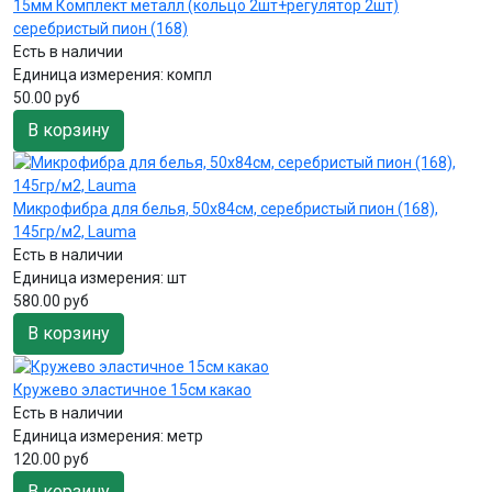
15мм Комплект металл (кольцо 2шт+регулятор 2шт)
серебристый пион (168)
Есть в наличии
Единица измерения:
компл
50.00 руб
В корзину
Микрофибра для белья, 50х84см, серебристый пион (168),
145гр/м2, Lauma
Есть в наличии
Единица измерения:
шт
580.00 руб
В корзину
Кружево эластичное 15см какао
Есть в наличии
Единица измерения:
метр
120.00 руб
В корзину