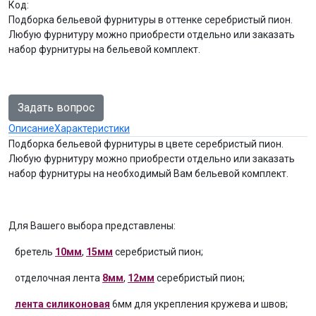
Код:
Подборка бельевой фурнитуры в оттенке серебристый пион.
Любую фурнитуру можно приобрести отдельно или заказать
набор фурнитуры на бельевой комплект.
Задать вопрос
Описание
Характеристики
Подборка бельевой фурнитуры в цвете серебристый пион.
Любую фурнитуру можно приобрести отдельно или заказать
набор фурнитуры на необходимый Вам бельевой комплект.
Для Вашего выбора представлены:
бретель
10мм
,
15мм
серебристый пион;
отделочная лента
8мм
,
12мм
серебристый пион;
лента силиконовая
6мм для укрепления кружева и швов;