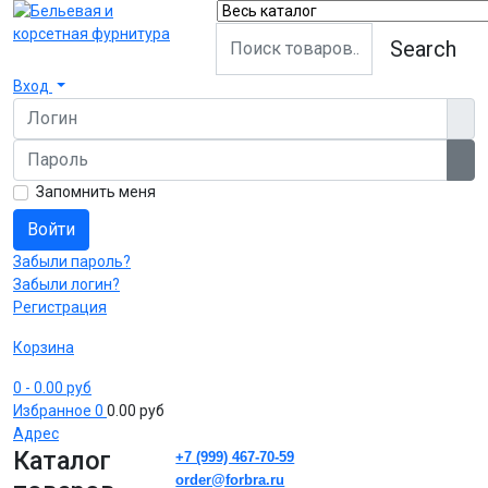
Search
Вход
Логин
Пароль
Пок
Запомнить меня
Войти
Забыли пароль?
Забыли логин?
Регистрация
Корзина
0
- 0.00 руб
Избранное
0
0.00 руб
Адрес
Каталог
+7 (999) 467-70-59
order@forbra.ru