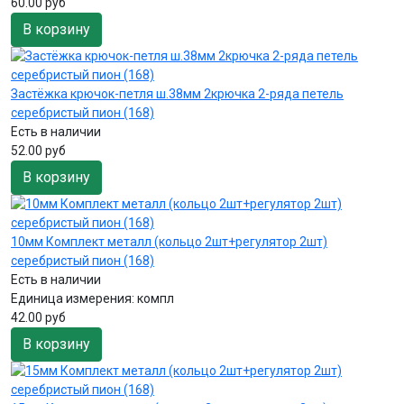
60.00 руб
В корзину
Застёжка крючок-петля ш.38мм 2крючка 2-ряда петель
серебристый пион (168)
Есть в наличии
52.00 руб
В корзину
10мм Комплект металл (кольцо 2шт+регулятор 2шт)
серебристый пион (168)
Есть в наличии
Единица измерения:
компл
42.00 руб
В корзину