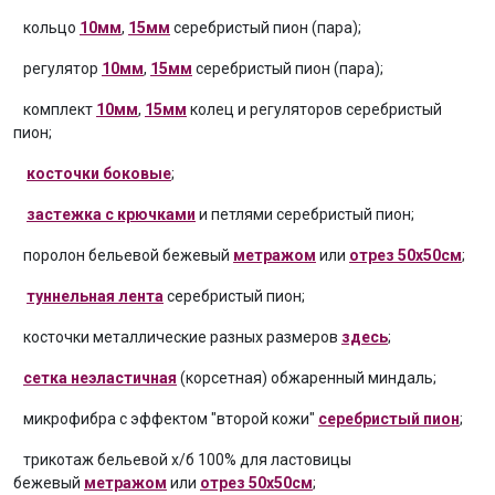
кольцо
10мм
,
15мм
серебристый пион (пара);
регулятор
10мм
,
15мм
серебристый пион (пара);
комплект
10мм
,
15мм
колец и регуляторов серебристый
пион;
косточки боковые
;
застежка с крючками
и петлями серебристый пион;
поролон бельевой бежевый
метражом
или
отрез 50х50см
;
туннельная лента
серебристый пион;
косточки металлические разных размеров
здесь
;
сетка неэластичная
(корсетная) обжаренный миндаль;
микрофибра с эффектом "второй кожи"
серебристый пион
;
трикотаж бельевой х/б 100% для ластовицы
бежевый
метражом
или
отрез 50х50см
;