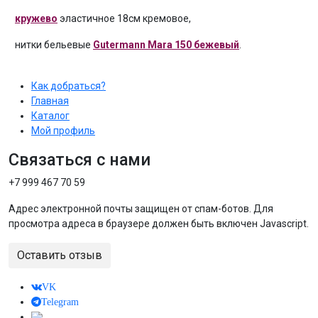
кружево
эластичное 18см кремовое,
нитки бельевые
Gutermann Mara 150 бежевый
.
Как добраться?
Главная
Каталог
Мой профиль
Связаться с нами
+7 999 467 70 59
Адрес электронной почты защищен от спам-ботов. Для
просмотра адреса в браузере должен быть включен Javascript.
Оставить отзыв
VK
Telegram