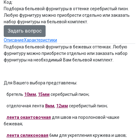
Код:
Подборка бельевой фурнитуры в оттенке серебристый пион.
Любую фурнитуру можно приобрести отдельно или заказать
набор фурнитуры на бельевой комплект.
Задать вопрос
Описание
Характеристики
Подборка бельевой фурнитуры в бежевых оттенках. Любую
фурнитуру можно приобрести отдельно или заказать набор
фурнитуры на необходимый Вам бельевой комплект.
Для Вашего выбора представлены:
бретель
10мм
,
15мм
серебристый пион;
отделочная лента
8мм
,
12мм
серебристый пион;
лента окантовочная
для швов на поролоновой чашке
бежевая;
лента силиконовая
6мм для укрепления кружева и швов;