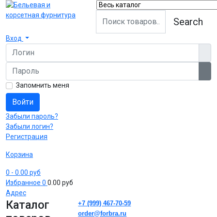
Search
Вход
Логин
Пароль
Пок
Запомнить меня
Войти
Забыли пароль?
Забыли логин?
Регистрация
Корзина
0
- 0.00 руб
Избранное
0
0.00 руб
Адрес
Каталог
+7 (999) 467-70-59
order@forbra.ru