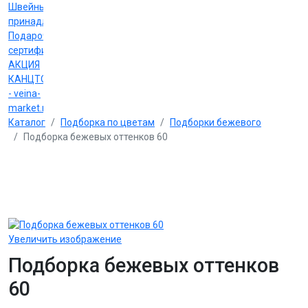
Швейные
принадлежности
Подарочные
сертификаты
АКЦИЯ
КАНЦТОВАРЫ
- veina-
market.ru
Каталог
Подборка по цветам
Подборки бежевого
Подборка бежевых оттенков 60
Увеличить изображение
Подборка бежевых оттенков
60