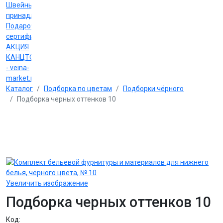
Швейные
принадлежности
Подарочные
сертификаты
АКЦИЯ
КАНЦТОВАРЫ
- veina-
market.ru
Каталог
Подборка по цветам
Подборки чёрного
Подборка черных оттенков 10
Увеличить изображение
Подборка черных оттенков 10
Код: