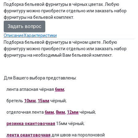
Подборка бельевой фурнитуры в чёрных цветах. Любую
фурнитуру можно приобрести отдельно или заказать набор
фурнитуры на бельевой комплект.
Задать вопрос
Описание
Характеристики
Подборка бельевой фурнитуры в чёрном цвете. Любую
фурнитуру можно приобрести отдельно или заказать набор
фурнитуры на необходимый Вам бельевой комплект.
Для Вашего выбора представлены:
лента атласная чёрная
6мм
;
бретель
10мм
,
15мм
чёрный;
отделочная лента
6мм
,
8мм
,
12мм
чёрный;
резинка окантовочная
15мм чёрный;
лента окантовочная
для швов на поролоновой