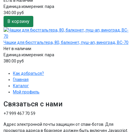
Есть в наличии
Единица измерения:
пара
340.00 руб
В корзину
Чашки для бюстгальтера, 80, балконет, пуш-ап, виноград, BC-70
Нет в наличии
Единица измерения:
пара
380.00 руб
Как добраться?
Главная
Каталог
Мой профиль
Связаться с нами
+7 999 467 70 59
Адрес электронной почты защищен от спам-ботов. Для
просмотра адреса в браузере должен быть включен Javascript.