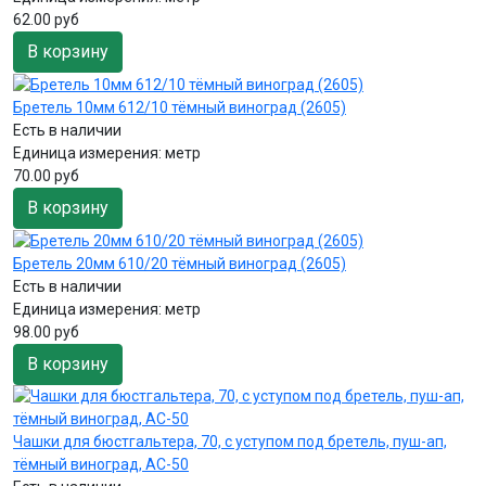
62.00 руб
В корзину
Бретель 10мм 612/10 тёмный виноград (2605)
Есть в наличии
Единица измерения:
метр
70.00 руб
В корзину
Бретель 20мм 610/20 тёмный виноград (2605)
Есть в наличии
Единица измерения:
метр
98.00 руб
В корзину
Чашки для бюстгальтера, 70, с уступом под бретель, пуш-ап,
тёмный виноград, AC-50