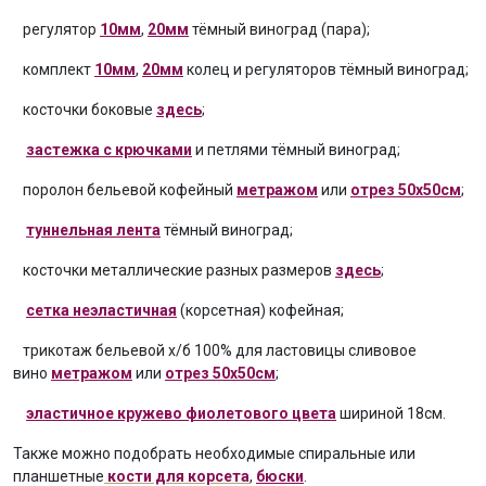
регулятор
10мм
,
20мм
тёмный виноград (пара);
комплект
10мм
,
20мм
колец и регуляторов тёмный виноград;
косточки боковые
здесь
;
застежка с крючками
и петлями тёмный виноград;
поролон бельевой кофейный
метражом
или
отрез 50х50см
;
туннельная лента
тёмный виноград;
косточки металлические разных размеров
здесь
;
сетка неэластичная
(корсетная) кофейная;
трикотаж бельевой х/б 100% для ластовицы сливовое
вино
метражом
или
отрез 50х50см
;
эластичное кружево фиолетового цвета
шириной 18см.
Также можно подобрать необходимые спиральные или
планшетные
кости для корсета
,
бюски
.