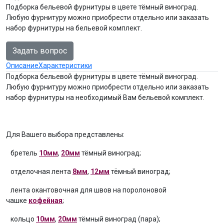
Подборка бельевой фурнитуры в цвете тёмный виноград.
Любую фурнитуру можно приобрести отдельно или заказать
набор фурнитуры на бельевой комплект.
Задать вопрос
Описание
Характеристики
Подборка бельевой фурнитуры в цвете тёмный виноград.
Любую фурнитуру можно приобрести отдельно или заказать
набор фурнитуры на необходимый Вам бельевой комплект.
Для Вашего выбора представлены:
бретель
10мм
,
20мм
тёмный виноград;
отделочная лента
8мм
,
12мм
тёмный виноград;
лента окантовочная для швов на поролоновой
чашке
кофейная
;
кольцо
10мм
,
20мм
тёмный виноград (пара);