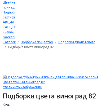
Швейные
принадлежности
Подарочные
сертификаты
АКЦИЯ
КАНЦТОВАРЫ
- veina-
market.ru
Каталог
Подборка по цветам
Подборки фиолетового
Подборка цвета виноград 82
Увеличить изображение
Подборка цвета виноград 82
Код: