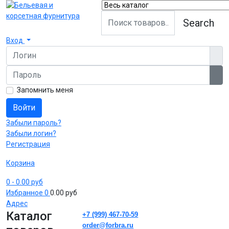
Search
Вход
Логин
Пароль
Пок
Запомнить меня
Войти
Забыли пароль?
Забыли логин?
Регистрация
Корзина
0
- 0.00 руб
Избранное
0
0.00 руб
Адрес
Каталог
+7 (999) 467-70-59
order@forbra.ru