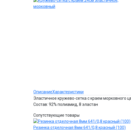
Описание
Характеристики
Эластичное кружево-сетка с краем морковного ц
Состав: 92% полиамид, 8 эластан
Сопутствующие товары
Резинка отделочная 8мм 641/0,8 красный (100)