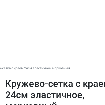
-сетка с краем 24см эластичное, морковный
Кружево-сетка с кра
24см эластичное,