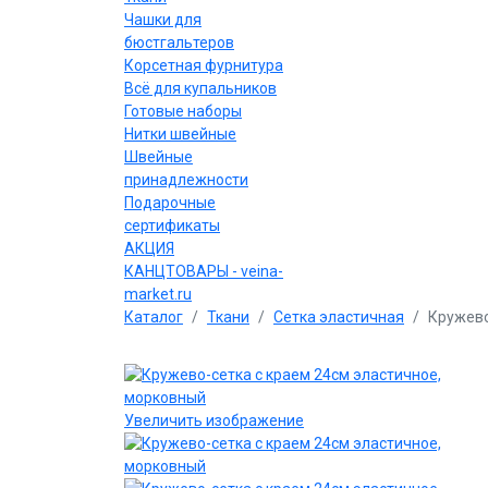
Чашки для
бюстгальтеров
Корсетная фурнитура
Всё для купальников
Готовые наборы
Нитки швейные
Швейные
принадлежности
Подарочные
сертификаты
АКЦИЯ
КАНЦТОВАРЫ - veina-
market.ru
Каталог
Ткани
Сетка эластичная
Кружево
Увеличить изображение