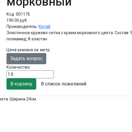
морковный
Код:
001176
190.00 руб
Производитель:
Китай
Эластичное кружево-сетка с краем морковного цвета. Состав: 
полиамид, 8 эластан
Цена указана за
:
метр
Задать вопрос
Количество:
В список пожеланий
вета. Ширина 24см.